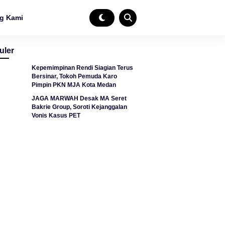
g Kami
uler
Kepemimpinan Rendi Siagian Terus
Bersinar, Tokoh Pemuda Karo
Pimpin PKN MJA Kota Medan
JAGA MARWAH Desak MA Seret
Bakrie Group, Soroti Kejanggalan
Vonis Kasus PET