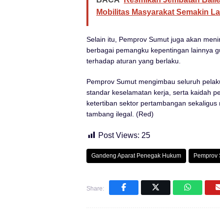
Mobilitas Masyarakat Semakin L
Selain itu, Pemprov Sumut juga akan meni
berbagai pemangku kepentingan lainnya
terhadap aturan yang berlaku.
Pemprov Sumut mengimbau seluruh pelaku
standar keselamatan kerja, serta kaidah 
ketertiban sektor pertambangan sekaligus 
tambang ilegal. (Red)
Post Views:
25
Gandeng Aparat Penegak Hukum
Pemprov 
Share: