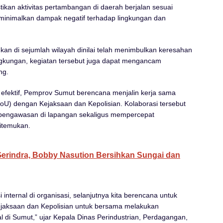
ikan aktivitas pertambangan di daerah berjalan sesuai
inimalkan dampak negatif terhadap lingkungan dan
ukan di sejumlah wilayah dinilai telah menimbulkan keresahan
ngkungan, kegiatan tersebut juga dapat mengancam
ng.
fektif, Pemprov Sumut berencana menjalin kerja sama
U) dengan Kejaksaan dan Kepolisian. Kolaborasi tersebut
 pengawasan di lapangan sekaligus mempercepat
itemukan.
Gerindra, Bobby Nasution Bersihkan Sungai dan
 internal di organisasi, selanjutnya kita berencana untuk
aksaan dan Kepolisian untuk bersama melakukan
 di Sumut,” ujar Kepala Dinas Perindustrian, Perdagangan,