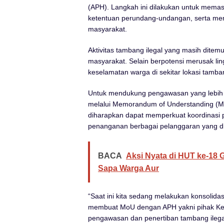
(APH). Langkah ini dilakukan untuk memast
ketentuan perundang-undangan, serta mem
masyarakat.
Aktivitas tambang ilegal yang masih ditem
masyarakat. Selain berpotensi merusak li
keselamatan warga di sekitar lokasi tamba
Untuk mendukung pengawasan yang lebih e
melalui Memorandum of Understanding (Mo
diharapkan dapat memperkuat koordinasi
penanganan berbagai pelanggaran yang d
BACA
Aksi Nyata di HUT ke-18 
Sapa Warga Aur
“Saat ini kita sedang melakukan konsolidasi
membuat MoU dengan APH yakni pihak Kej
pengawasan dan penertiban tambang ilegal