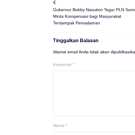
Gubernur Bobby Nasution Tegur PLN Sumu
Minta Kompensasi bagi Masyarakat
Terdampak Pemadaman
Tinggalkan Balasan
Alamat email Anda tidak akan dipublikasika
Komentar
*
Nama
*