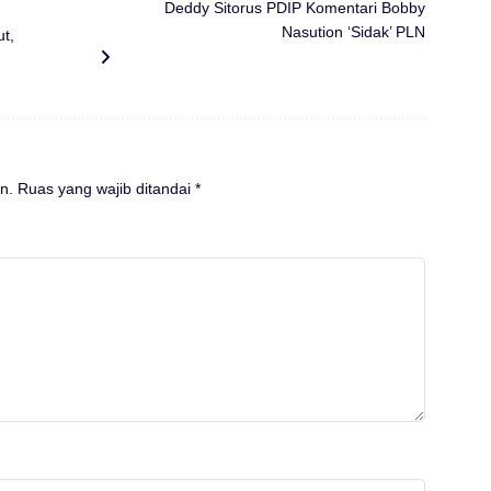
Deddy Sitorus PDIP Komentari Bobby
Nasution ‘Sidak’ PLN
t,
n.
Ruas yang wajib ditandai
*