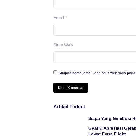
Email
*
Situs Web
Simpan nama, email, dan situs web saya pada 
Artikel Terkait
Siapa Yang Gembosi 
GAMKI Apresiasi Gera
Lewat Extra Flight