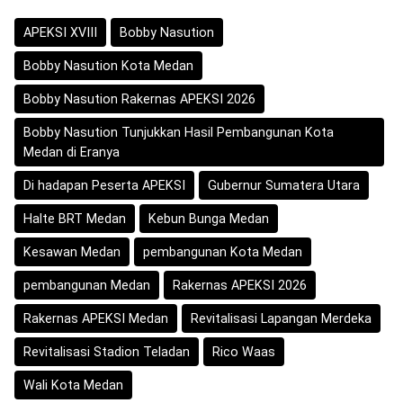
APEKSI XVIII
Bobby Nasution
Bobby Nasution Kota Medan
Bobby Nasution Rakernas APEKSI 2026
Bobby Nasution Tunjukkan Hasil Pembangunan Kota
Medan di Eranya
Di hadapan Peserta APEKSI
Gubernur Sumatera Utara
Halte BRT Medan
Kebun Bunga Medan
Kesawan Medan
pembangunan Kota Medan
pembangunan Medan
Rakernas APEKSI 2026
Rakernas APEKSI Medan
Revitalisasi Lapangan Merdeka
Revitalisasi Stadion Teladan
Rico Waas
Wali Kota Medan