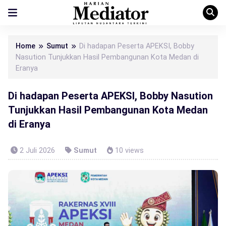
Home
Sumut
Di hadapan Peserta APEKSI, Bobby
Nasution Tunjukkan Hasil Pembangunan Kota Medan di
Eranya
Di hadapan Peserta APEKSI, Bobby Nasution
Tunjukkan Hasil Pembangunan Kota Medan
di Eranya
2 Juli 2026
Sumut
10 views