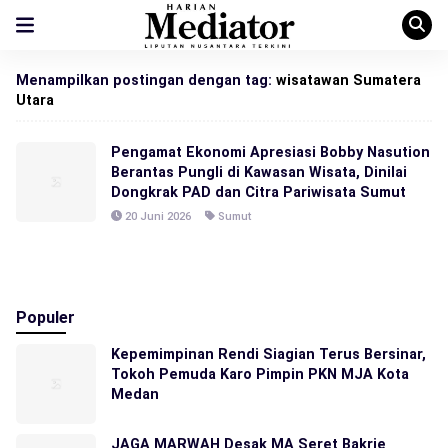
Menampilkan postingan dengan tag:
wisatawan Sumatera
Utara
Pengamat Ekonomi Apresiasi Bobby Nasution
Berantas Pungli di Kawasan Wisata, Dinilai
Dongkrak PAD dan Citra Pariwisata Sumut
20 Juni 2026
Sumut
Populer
Kepemimpinan Rendi Siagian Terus Bersinar,
Tokoh Pemuda Karo Pimpin PKN MJA Kota
Medan
JAGA MARWAH Desak MA Seret Bakrie