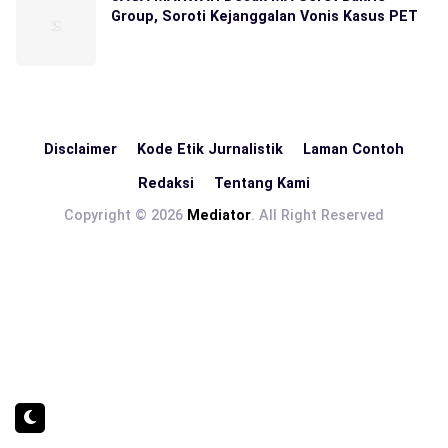
Group, Soroti Kejanggalan Vonis Kasus PET
Disclaimer
Kode Etik Jurnalistik
Laman Contoh
Redaksi
Tentang Kami
Copyright © 2026
Mediator
. All Right Reserved