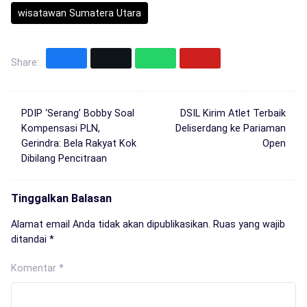
wisatawan Sumatera Utara
Share:
PDIP ‘Serang’ Bobby Soal
DSIL Kirim Atlet Terbaik
Kompensasi PLN,
Deliserdang ke Pariaman
Gerindra: Bela Rakyat Kok
Open
Dibilang Pencitraan
Tinggalkan Balasan
Alamat email Anda tidak akan dipublikasikan.
Ruas yang wajib
ditandai
*
Komentar
*