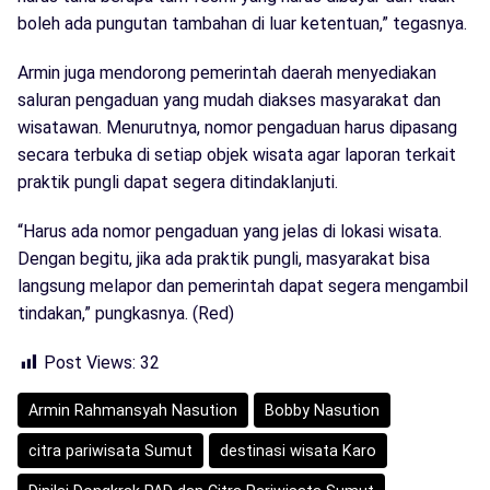
boleh ada pungutan tambahan di luar ketentuan,” tegasnya.
Armin juga mendorong pemerintah daerah menyediakan
saluran pengaduan yang mudah diakses masyarakat dan
wisatawan. Menurutnya, nomor pengaduan harus dipasang
secara terbuka di setiap objek wisata agar laporan terkait
praktik pungli dapat segera ditindaklanjuti.
“Harus ada nomor pengaduan yang jelas di lokasi wisata.
Dengan begitu, jika ada praktik pungli, masyarakat bisa
langsung melapor dan pemerintah dapat segera mengambil
tindakan,” pungkasnya. (Red)
Post Views:
32
Armin Rahmansyah Nasution
Bobby Nasution
citra pariwisata Sumut
destinasi wisata Karo