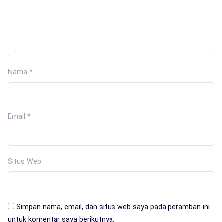
Nama
*
Email
*
Situs Web
Simpan nama, email, dan situs web saya pada peramban ini
untuk komentar saya berikutnya.