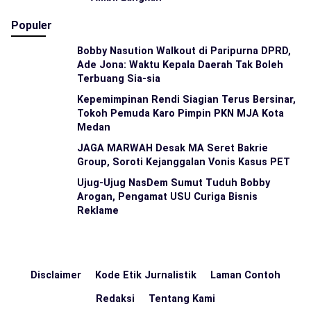
Populer
Bobby Nasution Walkout di Paripurna DPRD,
Ade Jona: Waktu Kepala Daerah Tak Boleh
Terbuang Sia-sia
Kepemimpinan Rendi Siagian Terus Bersinar,
Tokoh Pemuda Karo Pimpin PKN MJA Kota
Medan
JAGA MARWAH Desak MA Seret Bakrie
Group, Soroti Kejanggalan Vonis Kasus PET
Ujug-Ujug NasDem Sumut Tuduh Bobby
Arogan, Pengamat USU Curiga Bisnis
Reklame
Disclaimer
Kode Etik Jurnalistik
Laman Contoh
Redaksi
Tentang Kami