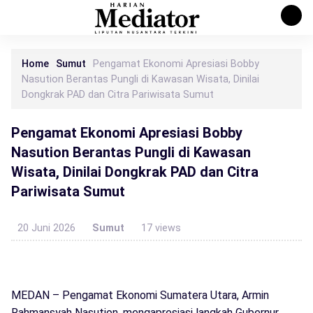
Home
Sumut
Pengamat Ekonomi Apresiasi Bobby
Nasution Berantas Pungli di Kawasan Wisata, Dinilai
Dongkrak PAD dan Citra Pariwisata Sumut
Pengamat Ekonomi Apresiasi Bobby
Nasution Berantas Pungli di Kawasan
Wisata, Dinilai Dongkrak PAD dan Citra
Pariwisata Sumut
20 Juni 2026
Sumut
17 views
MEDAN – Pengamat Ekonomi Sumatera Utara, Armin
Rahmansyah Nasution, mengapresiasi langkah Gubernur