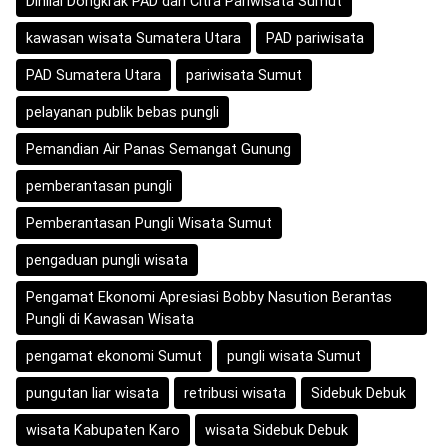
Dinilai Dongkrak PAD dan Citra Pariwisata Sumut
kawasan wisata Sumatera Utara
PAD pariwisata
PAD Sumatera Utara
pariwisata Sumut
pelayanan publik bebas pungli
Pemandian Air Panas Semangat Gunung
pemberantasan pungli
Pemberantasan Pungli Wisata Sumut
pengaduan pungli wisata
Pengamat Ekonomi Apresiasi Bobby Nasution Berantas
Pungli di Kawasan Wisata
pengamat ekonomi Sumut
pungli wisata Sumut
pungutan liar wisata
retribusi wisata
Sidebuk Debuk
wisata Kabupaten Karo
wisata Sidebuk Debuk