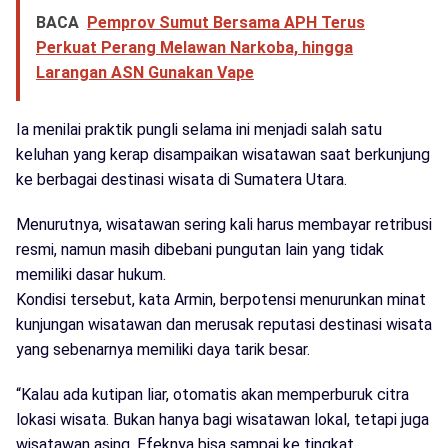
BACA
Pemprov Sumut Bersama APH Terus
Perkuat Perang Melawan Narkoba, hingga
Larangan ASN Gunakan Vape
Ia menilai praktik pungli selama ini menjadi salah satu
keluhan yang kerap disampaikan wisatawan saat berkunjung
ke berbagai destinasi wisata di Sumatera Utara.
Menurutnya, wisatawan sering kali harus membayar retribusi
resmi, namun masih dibebani pungutan lain yang tidak
memiliki dasar hukum.
Kondisi tersebut, kata Armin, berpotensi menurunkan minat
kunjungan wisatawan dan merusak reputasi destinasi wisata
yang sebenarnya memiliki daya tarik besar.
“Kalau ada kutipan liar, otomatis akan memperburuk citra
lokasi wisata. Bukan hanya bagi wisatawan lokal, tetapi juga
wisatawan asing. Efeknya bisa sampai ke tingkat