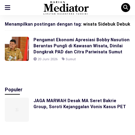
Menampilkan postingan dengan tag:
wisata Sidebuk Debuk
Pengamat Ekonomi Apresiasi Bobby Nasution
Berantas Pungli di Kawasan Wisata, Dinilai
Dongkrak PAD dan Citra Pariwisata Sumut
20 Juni 2026
Sumut
Populer
JAGA MARWAH Desak MA Seret Bakrie
Group, Soroti Kejanggalan Vonis Kasus PET