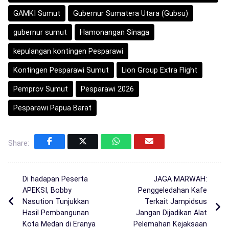
GAMKI Sumut
Gubernur Sumatera Utara (Gubsu)
gubernur sumut
Hamonangan Sinaga
kepulangan kontingen Pesparawi
Kontingen Pesparawi Sumut
Lion Group Extra Flight
Pemprov Sumut
Pesparawi 2026
Pesparawi Papua Barat
Share:
Di hadapan Peserta
JAGA MARWAH:
APEKSI, Bobby
Penggeledahan Kafe
Nasution Tunjukkan
Terkait Jampidsus
Hasil Pembangunan
Jangan Dijadikan Alat
Kota Medan di Eranya
Pelemahan Kejaksaan