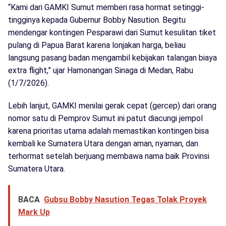
“Kami dari GAMKI Sumut memberi rasa hormat setinggi-
tingginya kepada Gubernur Bobby Nasution. Begitu
mendengar kontingen Pesparawi dari Sumut kesulitan tiket
pulang di Papua Barat karena lonjakan harga, beliau
langsung pasang badan mengambil kebijakan talangan biaya
extra flight,” ujar Hamonangan Sinaga di Medan, Rabu
(1/7/2026).
Lebih lanjut, GAMKI menilai gerak cepat (gercep) dari orang
nomor satu di Pemprov Sumut ini patut diacungi jempol
karena prioritas utama adalah memastikan kontingen bisa
kembali ke Sumatera Utara dengan aman, nyaman, dan
terhormat setelah berjuang membawa nama baik Provinsi
Sumatera Utara.
BACA
Gubsu Bobby Nasution Tegas Tolak Proyek
Mark Up