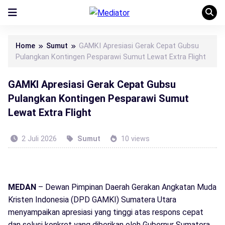
Home
Sumut
GAMKI Apresiasi Gerak Cepat Gubsu
Pulangkan Kontingen Pesparawi Sumut Lewat Extra Flight
GAMKI Apresiasi Gerak Cepat Gubsu
Pulangkan Kontingen Pesparawi Sumut
Lewat Extra Flight
2 Juli 2026
Sumut
10 views
MEDAN
– Dewan Pimpinan Daerah Gerakan Angkatan Muda
Kristen Indonesia (DPD GAMKI) Sumatera Utara
menyampaikan apresiasi yang tinggi atas respons cepat
dan solusi konkret yang diberikan oleh Gubernur Sumatera