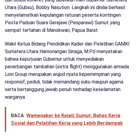
Utara (Gubsu), Bobby Nasution. Langkah ini dinilai berhasil
menyelamatkan kepulangan ratusan peserta kontingen
Pesta Paduan Suara Gerejawi (Pesparawi) Sumut yang
sempat tertahan di Manokwari, Papua Barat.
Wakil Ketua Bidang Pendidikan Kader dan Pelatihan GAMKI
Sumatera Utara Hamonangan Sinaga, M.Pd menyatakan
bahwa keputusan Gubernur untuk menyediakan
penerbangan tambahan (extra flight) menggunakan armada
Lion Group merupakan wujud nyata kepemimpinan yang
responsif, peduli, tidak memandang suku maupun agama
serta bertanggung jawab penuh terhadap keselamatan
warganya.
BACA
Wamenaker ke Kejati Sumut, Bahas Kerja
Sosial dan Pelatihan Kerja yang Lebih Berdampak