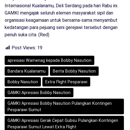
Internasional Kualanamu, Deli Serdang pada hari Rabu ini.
GAMKI mengajak seluruh elemen masyarakat sipil dan
organisasi keagamaan untuk bersama-sama menyambut
kedatangan para pejuang seni gerejawi tersebut dengan
penuh suka cita. (Red)
Post Views:
19
apresiasi Wamenag kepada Bobby Nasution
Bandara Kualanamu
Berita Bobby Nasution
Bobby Nasution
Extra Flight Pesparawi
GAMKI Apresiasi Bobby Nasution
GAMKI Apresiasi Bobby Nasution Pulangkan Kontingen
Pesparawi Sumut
GAMKI Apresiasi Gerak Cepat Gubsu Pulangkan Kontingen
Pesparawi Sumut Lewat Extra Flight