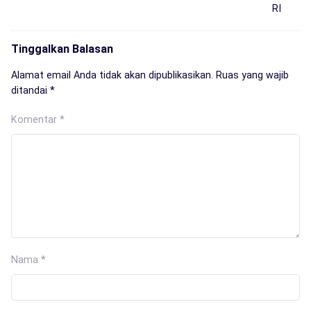
RI
Tinggalkan Balasan
Alamat email Anda tidak akan dipublikasikan.
Ruas yang wajib
ditandai
*
Komentar
*
Nama
*