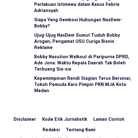
Perlakuan Istimewa dalam Kasus Febrie
Adriansyah
Siapa Yang Gembosi Hubungan NasDem-
Bobby?
Ujug-Ujug NasDem Sumut Tuduh Bobby
Arogan, Pengamat USU Curiga Bisnis
Reklame
Bobby Nasution Walkout di Paripurna DPRD,
Ade Jona: Waktu Kepala Daerah Tak Boleh
Terbuang Sia-sia
Kepemimpinan Rendi Siagian Terus Bersinar,
Tokoh Pemuda Karo Pimpin PKN MJA Kota
Medan
Disclaimer
Kode Etik Jurnalistik
Laman Contoh
Redaksi
Tentang Kami