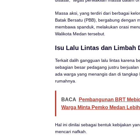
disasar,” tegas perwakilan massa dalam or
Massa aksi, yang terdiri dari berbagai 
Batak Bersatu (PBB), bergabung dengan m
membawa spanduk, melakukan orasi menunt
Walikota Medan tersebut.
Isu Lalu Lintas dan Limbah 
Terkait dalih gangguan lalu lintas karena 
sebagian besar pedagang justru berjualan
ada warga yang menangis dan di tangkap k
rumahnya.
BACA
Pembangunan BRT Mebida
Warga Minta Pemko Medan Lebih 
Hal ini dinilai sebagai bentuk kebijakan y
mencari nafkah.