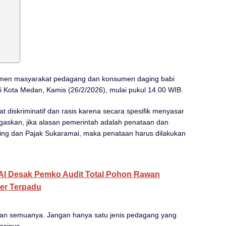
emen masyarakat pedagang dan konsumen daging babi
i Kota Medan, Kamis (26/2/2026), mulai pukul 14.00 WIB.
at diskriminatif dan rasis karena secara spesifik menyasar
askan, jika alasan pemerintah adalah penataan dan
bing dan Pajak Sukaramai, maka penataan harus dilakukan
AI Desak Pemko Audit Total Pohon Rawan
er Terpadu
hkan semuanya. Jangan hanya satu jenis pedagang yang