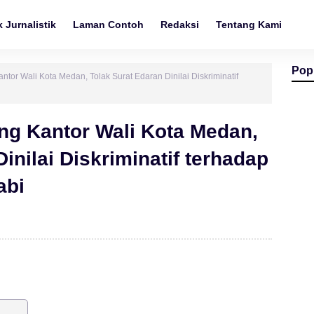
 Jurnalistik
Laman Contoh
Redaksi
Tentang Kami
Pop
or Wali Kota Medan, Tolak Surat Edaran Dinilai Diskriminatif
g Kantor Wali Kota Medan,
inilai Diskriminatif terhadap
abi