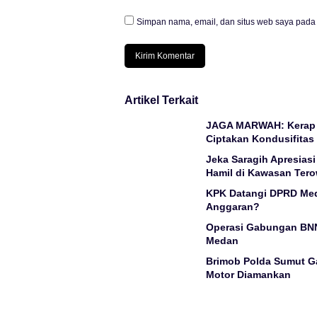
Simpan nama, email, dan situs web saya pada 
Artikel Terkait
JAGA MARWAH: Kerap T
Ciptakan Kondusifitas
Jeka Saragih Apresias
Hamil di Kawasan Ter
KPK Datangi DPRD Med
Anggaran?
Operasi Gabungan BNN
Medan
Brimob Polda Sumut Ga
Motor Diamankan