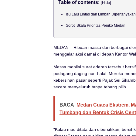
Table of contents:
[Hide]
Isu Lalu Lintas dan Limbah Dipertanyakan
Soroti Skala Prioritas Pemko Medan
MEDAN – Ribuan massa dari berbagai el
menggelar aksi damai di depan Kantor Wal
Massa menilai surat edaran tersebut bersif
pedagang daging non-halal. Mereka meneg
kebersihan pasar seperti Pajak Sei Sikam
secara menyeluruh tanpa tebang pilih.
BACA
Medan Cuaca Ekstrem, M
Tumbang dan Bentuk Crisis Cent
“Kalau mau ditata dan dibersihkan, bersi