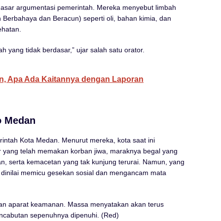
dasar argumentasi pemerintah. Mereka menyebut limbah
 Berbahaya dan Beracun) seperti oli, bahan kimia, dan
ehatan.
h yang tidak berdasar,” ujar salah satu orator.
, Apa Ada Kaitannya dengan Laporan
ko Medan
erintah Kota Medan. Menurut mereka, kota saat ini
ir yang telah memakan korban jiwa, maraknya begal yang
 serta kemacetan yang tak kunjung terurai. Namun, yang
ng dinilai memicu gesekan sosial dan mengancam mata
an aparat keamanan. Massa menyatakan akan terus
encabutan sepenuhnya dipenuhi. (Red)