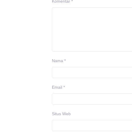
Komentar
*
Nama
*
Email
*
Situs Web