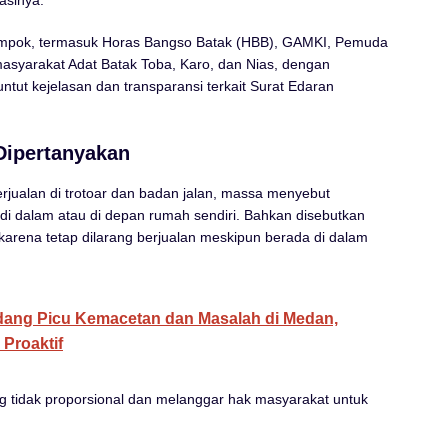
asinya.
kelompok, termasuk Horas Bangso Batak (HBB), GAMKI, Pemuda
asyarakat Adat Batak Toba, Karo, dan Nias, dengan
ut kejelasan dan transparansi terkait Surat Edaran
Dipertanyakan
berjualan di trotoar dan badan jalan, massa menyebut
 di dalam atau di depan rumah sendiri. Bahkan disebutkan
arena tetap dilarang berjualan meskipun berada di dalam
ng Picu Kemacetan dan Masalah di Medan,
Proaktif
ang tidak proporsional dan melanggar hak masyarakat untuk