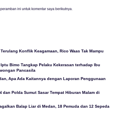
peramban ini untuk komentar saya berikutnya.
erulang Konflik Keagamaan, Rico Waas Tak Mampu
i Iptu Bimo Tangkap Pelaku Kekerasan terhadap Ibu
owongan Pancasila
an, Apa Ada Kaitannya dengan Laporan Penggunaan
 dan Polda Sumut Sasar Tempat Hiburan Malam di
galkan Balap Liar di Medan, 18 Pemuda dan 12 Sepeda