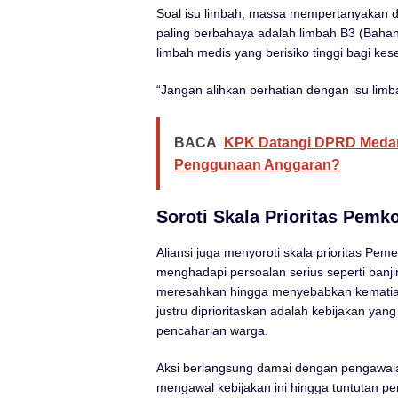
Soal isu limbah, massa mempertanyakan 
paling berbahaya adalah limbah B3 (Bahan
limbah medis yang berisiko tinggi bagi kes
“Jangan alihkan perhatian dengan isu limba
BACA
KPK Datangi DPRD Medan
Penggunaan Anggaran?
Soroti Skala Prioritas Pem
Aliansi juga menyoroti skala prioritas Pem
menghadapi persoalan serius seperti banj
meresahkan hingga menyebabkan kematian,
justru diprioritaskan adalah kebijakan ya
pencaharian warga.
Aksi berlangsung damai dengan pengawal
mengawal kebijakan ini hingga tuntutan p