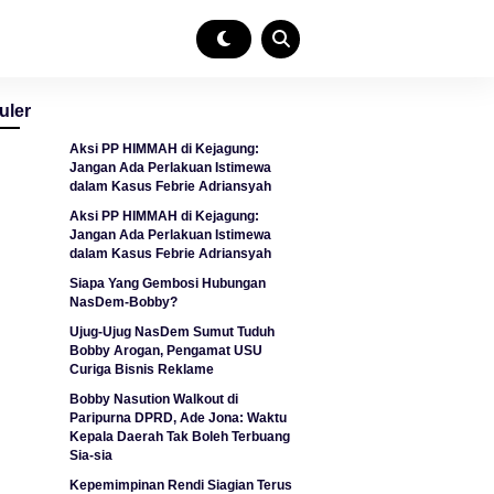
uler
Aksi PP HIMMAH di Kejagung:
Jangan Ada Perlakuan Istimewa
dalam Kasus Febrie Adriansyah
Aksi PP HIMMAH di Kejagung:
Jangan Ada Perlakuan Istimewa
dalam Kasus Febrie Adriansyah
Siapa Yang Gembosi Hubungan
NasDem-Bobby?
Ujug-Ujug NasDem Sumut Tuduh
Bobby Arogan, Pengamat USU
Curiga Bisnis Reklame
Bobby Nasution Walkout di
Paripurna DPRD, Ade Jona: Waktu
Kepala Daerah Tak Boleh Terbuang
Sia-sia
Kepemimpinan Rendi Siagian Terus