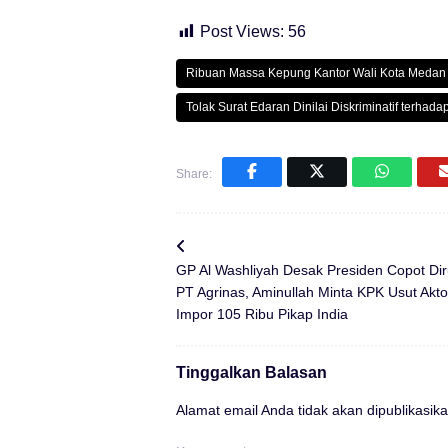
Post Views:
56
Ribuan Massa Kepung Kantor Wali Kota Medan
Tolak Surat Edaran Dinilai Diskriminatif terha
Share:
GP Al Washliyah Desak Presiden Copot Dir
PT Agrinas, Aminullah Minta KPK Usut Akto
Impor 105 Ribu Pikap India
Tinggalkan Balasan
Alamat email Anda tidak akan dipublikasika