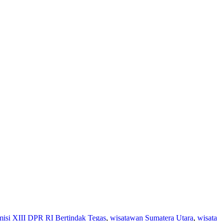
si XIII DPR RI Bertindak Tegas
,
wisatawan Sumatera Utara
,
wisata