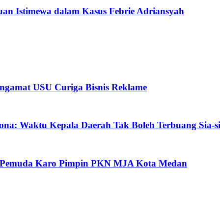
an Istimewa dalam Kasus Febrie Adriansyah
ngamat USU Curiga Bisnis Reklame
ona: Waktu Kepala Daerah Tak Boleh Terbuang Sia-s
oh Pemuda Karo Pimpin PKN MJA Kota Medan