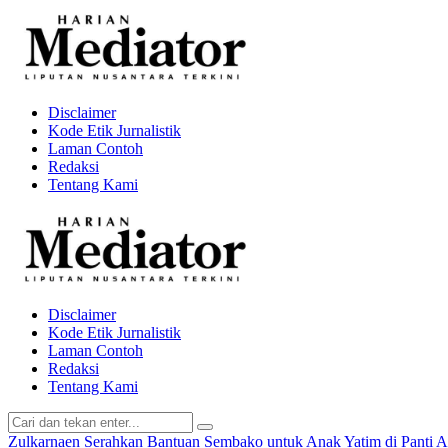
Disclaimer
Kode Etik Jurnalistik
Laman Contoh
Redaksi
Tentang Kami
Disclaimer
Kode Etik Jurnalistik
Laman Contoh
Redaksi
Tentang Kami
Zulkarnaen Serahkan Bantuan Sembako untuk Anak Yatim di Panti 