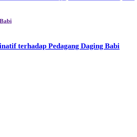
 Babi
natif terhadap Pedagang Daging Babi