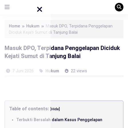
Home
Hukum
Masuk DPO, Terpidana Penggelapan
Diciduk Kejati Sumut di Tanjung Balai
Masuk DPO, Terpidana Penggelapan Diciduk
Kejati Sumut di Tanjung Balai
7 Juni 2026
Hukum
22 views
Table of contents:
[Hide]
Terbukti Bersalah dalam Kasus Penggelapan