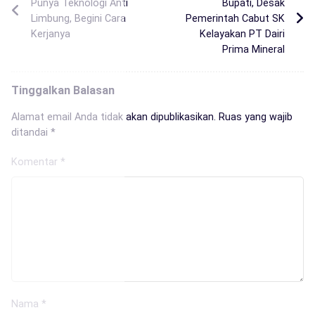
Punya Teknologi Anti
Bupati, Desak
Limbung, Begini Cara
Pemerintah Cabut SK
Kerjanya
Kelayakan PT Dairi
Prima Mineral
Tinggalkan Balasan
Alamat email Anda tidak akan dipublikasikan.
Ruas yang wajib
ditandai
*
Komentar
*
Nama
*