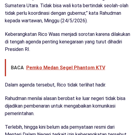
Sumatera Utara. Tidak bisa wali kota bertindak seolah-olah
tidak perlu koordinasi dengan gubernur,” kata Rahudman
kepada wartawan, Minggu (24/5/2026).
Keberangkatan Rico Waas menjadi sorotan karena dilakukan
di tengah agenda penting kenegaraan yang turut dihadiri
Presiden RI.
BACA
Pemko Medan Segel Phantom KTV
Dalam agenda tersebut, Rico tidak terlihat hadir.
Rahudman menilai alasan berobat ke luar negeri tidak bisa
dijadikan pembenaran untuk mengabaikan komunikasi
pemerintahan.
Terlebih, hingga kini belum ada pernyataan resmi dari
Menteri Dalam Negeri terkait izin keberangkatan tersebut.