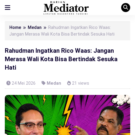
Home
Medan
Rahudman Ingatkan Rico Waas:
Jangan Merasa Wali Kota Bisa Bertindak Sesuka Hati
Rahudman Ingatkan Rico Waas: Jangan
Merasa Wali Kota Bisa Bertindak Sesuka
Hati
24 Mei 2026
Medan
21 views