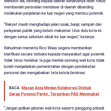
Menurut dia, seorang kepala daerah seharusnya lebih fokus
membenahi persoalan mendasar di daerah dibanding
melakukan perjalanan ke luar negeri yang memicu polemik.
“Rakyat masih menghadapi jalan rusak, banjir, sampah dan
pelayanan publik yang belum maksimal. Urus dulu kota ini
dengan serius sebelum sibuk ke luar negeri,” katanya.
Rahudman meminta Rico Waas segera memberikan
klarifikasi secara terbuka kepada masyarakat agar polemik
tidak terus melebar. Ia juga menilai seorang wali kota tidak
boleh menjalankan pemerintahan dengan pendekatan
personal dan mengabaikan tata kelola birokrasi.
BACA
Macan Asia Medan Kolaborasi Dishub
Garap Potensi Parkir, Targetkan PAD Meningkat
“Jangan jadikan jabatan wali kota seperti panggung pribadi.