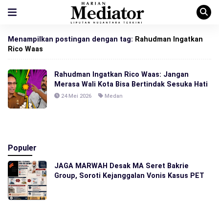
Menampilkan postingan dengan tag:
Rahudman Ingatkan
Rico Waas
Rahudman Ingatkan Rico Waas: Jangan
Merasa Wali Kota Bisa Bertindak Sesuka Hati
24 Mei 2026
Medan
Populer
JAGA MARWAH Desak MA Seret Bakrie
Group, Soroti Kejanggalan Vonis Kasus PET