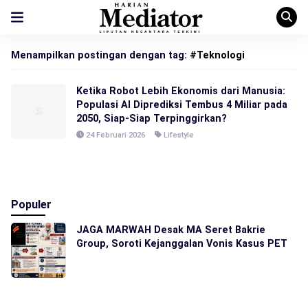
Menampilkan postingan dengan tag:
#Teknologi
Ketika Robot Lebih Ekonomis dari Manusia:
Populasi AI Diprediksi Tembus 4 Miliar pada
2050, Siap-Siap Terpinggirkan?
24 Februari 2026
Lifestyle
Populer
JAGA MARWAH Desak MA Seret Bakrie
Group, Soroti Kejanggalan Vonis Kasus PET