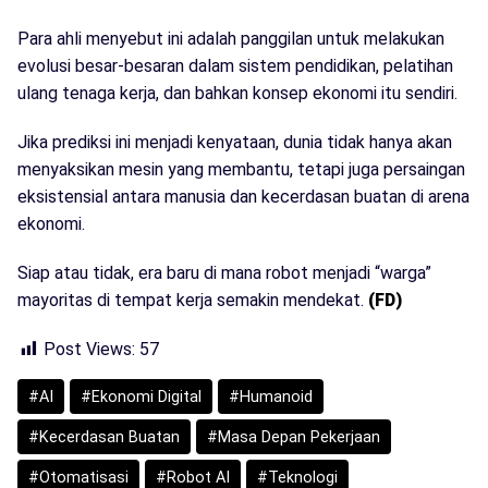
Para ahli menyebut ini adalah panggilan untuk melakukan
evolusi besar-besaran dalam sistem pendidikan, pelatihan
ulang tenaga kerja, dan bahkan konsep ekonomi itu sendiri.
Jika prediksi ini menjadi kenyataan, dunia tidak hanya akan
menyaksikan mesin yang membantu, tetapi juga persaingan
eksistensial antara manusia dan kecerdasan buatan di arena
ekonomi.
Siap atau tidak, era baru di mana robot menjadi “warga”
mayoritas di tempat kerja semakin mendekat.
(FD)
Post Views:
57
#AI
#Ekonomi Digital
#Humanoid
#Kecerdasan Buatan
#Masa Depan Pekerjaan
#Otomatisasi
#Robot AI
#Teknologi