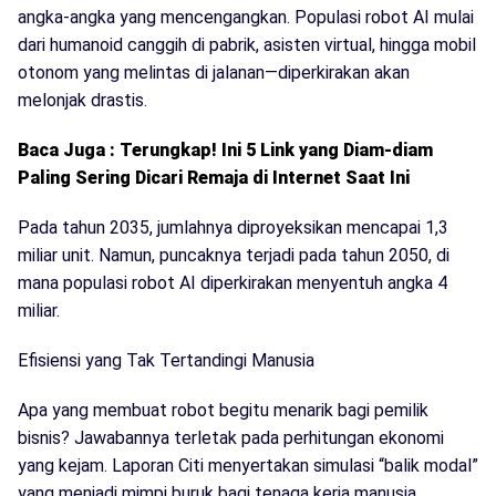
angka-angka yang mencengangkan. Populasi robot AI mulai
dari humanoid canggih di pabrik, asisten virtual, hingga mobil
otonom yang melintas di jalanan—diperkirakan akan
melonjak drastis.
Baca Juga : Terungkap! Ini 5 Link yang Diam-diam
Paling Sering Dicari Remaja di Internet Saat Ini
Pada tahun 2035, jumlahnya diproyeksikan mencapai 1,3
miliar unit. Namun, puncaknya terjadi pada tahun 2050, di
mana populasi robot AI diperkirakan menyentuh angka 4
miliar.
Efisiensi yang Tak Tertandingi Manusia
Apa yang membuat robot begitu menarik bagi pemilik
bisnis? Jawabannya terletak pada perhitungan ekonomi
yang kejam. Laporan Citi menyertakan simulasi “balik modal”
yang menjadi mimpi buruk bagi tenaga kerja manusia.