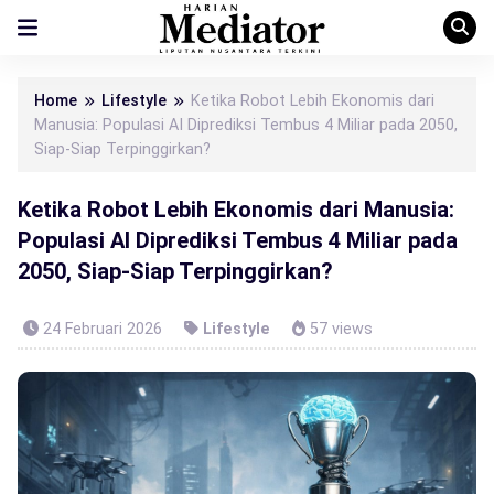
Home
Lifestyle
Ketika Robot Lebih Ekonomis dari
Manusia: Populasi AI Diprediksi Tembus 4 Miliar pada 2050,
Siap-Siap Terpinggirkan?
Ketika Robot Lebih Ekonomis dari Manusia:
Populasi AI Diprediksi Tembus 4 Miliar pada
2050, Siap-Siap Terpinggirkan?
24 Februari 2026
Lifestyle
57 views