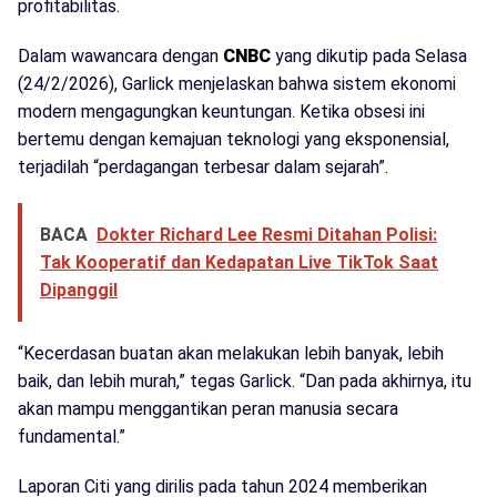
profitabilitas.
Dalam wawancara dengan
CNBC
yang dikutip pada Selasa
(24/2/2026), Garlick menjelaskan bahwa sistem ekonomi
modern mengagungkan keuntungan. Ketika obsesi ini
bertemu dengan kemajuan teknologi yang eksponensial,
terjadilah “perdagangan terbesar dalam sejarah”.
BACA
Dokter Richard Lee Resmi Ditahan Polisi:
Tak Kooperatif dan Kedapatan Live TikTok Saat
Dipanggil
“Kecerdasan buatan akan melakukan lebih banyak, lebih
baik, dan lebih murah,” tegas Garlick. “Dan pada akhirnya, itu
akan mampu menggantikan peran manusia secara
fundamental.”
Laporan Citi yang dirilis pada tahun 2024 memberikan