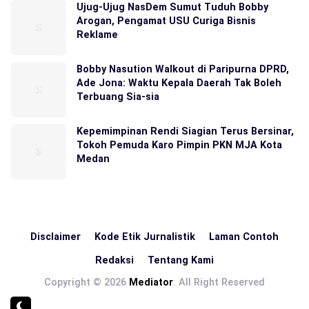
Ujug-Ujug NasDem Sumut Tuduh Bobby
Arogan, Pengamat USU Curiga Bisnis
Reklame
Bobby Nasution Walkout di Paripurna DPRD,
Ade Jona: Waktu Kepala Daerah Tak Boleh
Terbuang Sia-sia
Kepemimpinan Rendi Siagian Terus Bersinar,
Tokoh Pemuda Karo Pimpin PKN MJA Kota
Medan
Disclaimer
Kode Etik Jurnalistik
Laman Contoh
Redaksi
Tentang Kami
Copyright © 2026
Mediator
. All Right Reserved