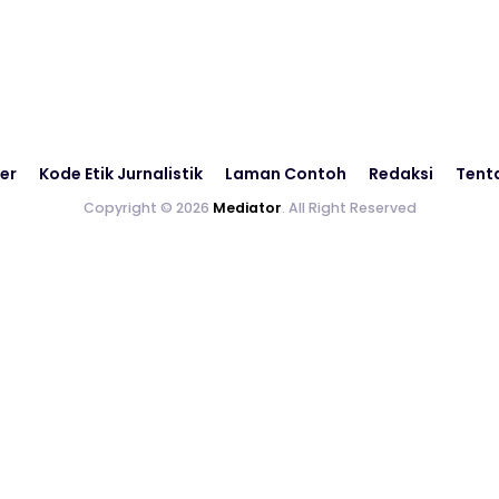
er
Kode Etik Jurnalistik
Laman Contoh
Redaksi
Tent
Copyright © 2026
Mediator
. All Right Reserved