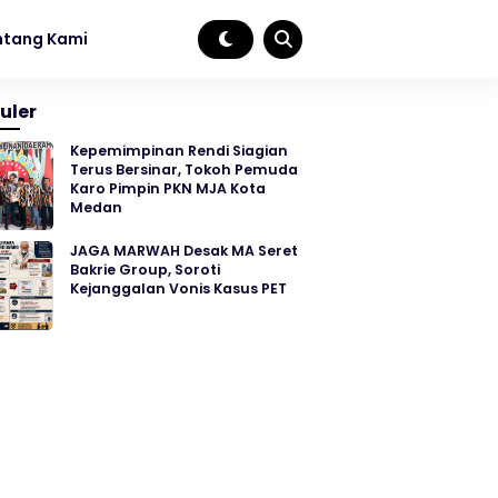
ntang Kami
uler
Kepemimpinan Rendi Siagian
Terus Bersinar, Tokoh Pemuda
Karo Pimpin PKN MJA Kota
Medan
JAGA MARWAH Desak MA Seret
Bakrie Group, Soroti
Kejanggalan Vonis Kasus PET