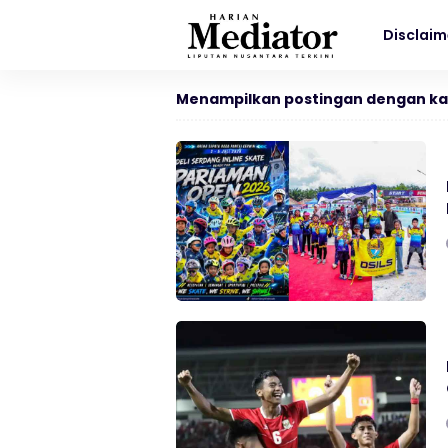
Disclaim
Menampilkan postingan dengan ka