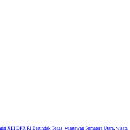
si XIII DPR RI Bertindak Tegas
,
wisatawan Sumatera Utara
,
wisata