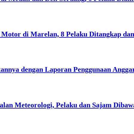
Motor di Marelan, 8 Pelaku Ditangkap da
annya dengan Laporan Penggunaan Angga
lan Meteorologi, Pelaku dan Sajam Dibawa