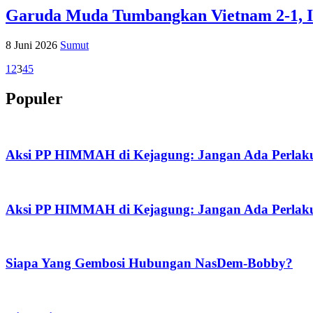
Garuda Muda Tumbangkan Vietnam 2-1, In
8 Juni 2026
Sumut
1
2
3
4
5
Populer
Aksi PP HIMMAH di Kejagung: Jangan Ada Perlaku
Aksi PP HIMMAH di Kejagung: Jangan Ada Perlaku
Siapa Yang Gembosi Hubungan NasDem-Bobby?