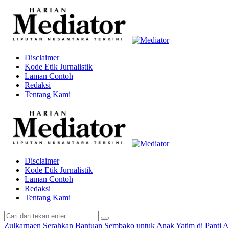
Disclaimer
Kode Etik Jurnalistik
Laman Contoh
Redaksi
Tentang Kami
Disclaimer
Kode Etik Jurnalistik
Laman Contoh
Redaksi
Tentang Kami
Zulkarnaen Serahkan Bantuan Sembako untuk Anak Yatim di Panti 