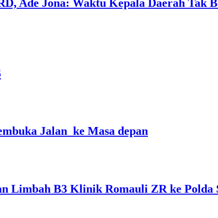
RD, Ade Jona: Waktu Kepala Daerah Tak Bo
6
Membuka Jalan ke Masa depan
 Limbah B3 Klinik Romauli ZR ke Polda