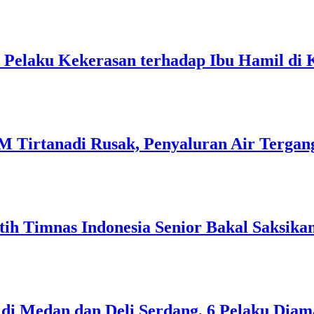
p Pelaku Kekerasan terhadap Ibu Hamil di
 Tirtanadi Rusak, Penyaluran Air Tergan
ih Timnas Indonesia Senior Bakal Saksika
i Medan dan Deli Serdang, 6 Pelaku Dia