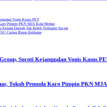
ggalan Vonis Kasus PET
a Karo Pimpin PKN MJA Kota Medan
 Kepala Daerah Tak Boleh Terbuang Sia-sia
SU Curiga Bisnis Reklame
oup, Soroti Kejanggalan Vonis Kasus P
inar, Tokoh Pemuda Karo Pimpin PKN MJ