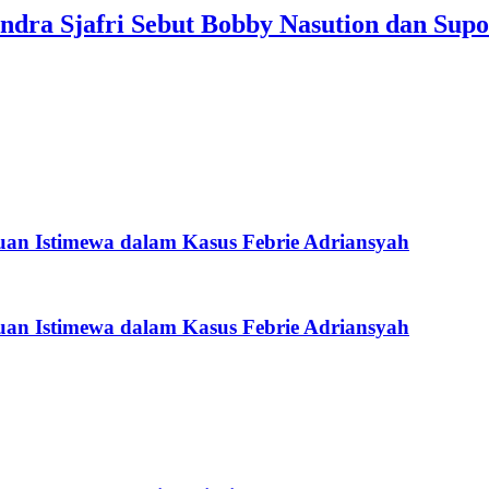
dra Sjafri Sebut Bobby Nasution dan Supo
an Istimewa dalam Kasus Febrie Adriansyah
an Istimewa dalam Kasus Febrie Adriansyah