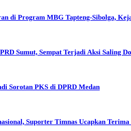
 di Program MBG Tapteng-Sibolga, Kejati
D Sumut, Sempat Terjadi Aksi Saling D
 Jadi Sorotan PKS di DPRD Medan
nasional, Suporter Timnas Ucapkan Terima