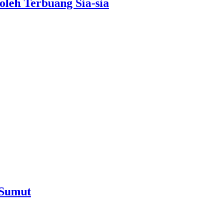
leh Terbuang Sia-sia
 Sumut