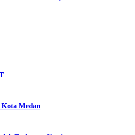
ET
A Kota Medan