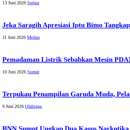
13 Juni 2026
Sumut
Jeka Saragih Apresiasi Iptu Bimo Tangka
11 Juni 2026
Medan
Pemadaman Listrik Sebabkan Mesin PDAM
10 Juni 2026
Sumut
Terpukau Penampilan Garuda Muda, Pelat
9 Juni 2026
Olahraga
BNN Sumut Ungkap Dua Kasus Narkotika d