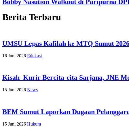
Bobby Nasution Walkout di Paripurna DP
Berita Terbaru
UMSU Lepas Kafilah ke MTQ Sumut 202
16 Juni 2026
Edukasi
Kisah Kurir Bercita-cita Sarjana, JNE 
15 Juni 2026
News
BEM Sumut Laporkan Dugaan Pelanggaran
15 Juni 2026
Hukum