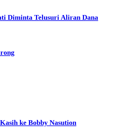
 Diminta Telusuri Aliran Dana
orong
 Kasih ke Bobby Nasution