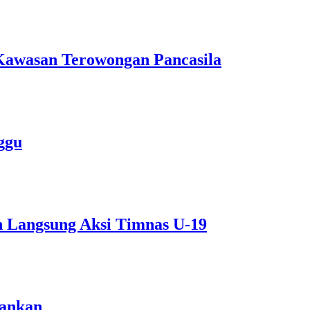
 Kawasan Terowongan Pancasila
ggu
n Langsung Aksi Timnas U-19
mankan