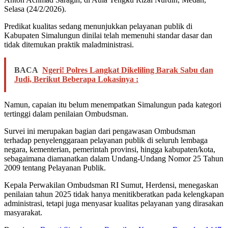
Selasa (24/2/2026).
Predikat kualitas sedang menunjukkan pelayanan publik di
Kabupaten Simalungun dinilai telah memenuhi standar dasar dan
tidak ditemukan praktik maladministrasi.
BACA
Ngeri! Polres Langkat Dikeliling Barak Sabu dan
Judi, Berikut Beberapa Lokasinya :
Namun, capaian itu belum menempatkan Simalungun pada kategori
tertinggi dalam penilaian Ombudsman.
Survei ini merupakan bagian dari pengawasan Ombudsman
terhadap penyelenggaraan pelayanan publik di seluruh lembaga
negara, kementerian, pemerintah provinsi, hingga kabupaten/kota,
sebagaimana diamanatkan dalam Undang-Undang Nomor 25 Tahun
2009 tentang Pelayanan Publik.
Kepala Perwakilan Ombudsman RI Sumut, Herdensi, menegaskan
penilaian tahun 2025 tidak hanya menitikberatkan pada kelengkapan
administrasi, tetapi juga menyasar kualitas pelayanan yang dirasakan
masyarakat.