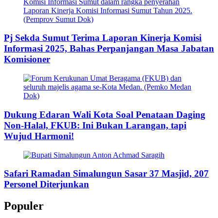
Pj Sekda Sumut Terima Laporan Kinerja Komisi
Informasi 2025, Bahas Perpanjangan Masa Jabatan
Komisioner
Dukung Edaran Wali Kota Soal Penataan Daging
Non-Halal, FKUB: Ini Bukan Larangan, tapi
Wujud Harmoni!
Safari Ramadan Simalungun Sasar 37 Masjid, 207
Personel Diterjunkan
Populer