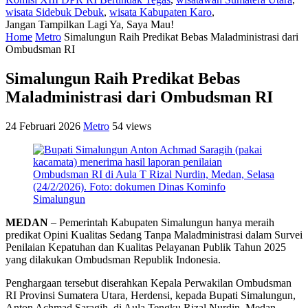
wisata Sidebuk Debuk
,
wisata Kabupaten Karo
,
Jangan Tampilkan Lagi
Ya, Saya Mau!
Home
Metro
Simalungun Raih Predikat Bebas Maladministrasi dari
Ombudsman RI
Simalungun Raih Predikat Bebas
Maladministrasi dari Ombudsman RI
24 Februari 2026
Metro
54 views
MEDAN
– Pemerintah Kabupaten Simalungun hanya meraih
predikat Opini Kualitas Sedang Tanpa Maladministrasi dalam Survei
Penilaian Kepatuhan dan Kualitas Pelayanan Publik Tahun 2025
yang dilakukan Ombudsman Republik Indonesia.
Penghargaan tersebut diserahkan Kepala Perwakilan Ombudsman
RI Provinsi Sumatera Utara, Herdensi, kepada Bupati Simalungun,
Anton Achmad Saragih, di Aula Tengku Rizal Nurdin, Medan,