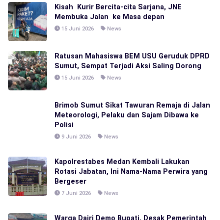
Kisah Kurir Bercita-cita Sarjana, JNE
Membuka Jalan ke Masa depan
15 Juni 2026
News
Ratusan Mahasiswa BEM USU Geruduk DPRD
Sumut, Sempat Terjadi Aksi Saling Dorong
15 Juni 2026
News
Brimob Sumut Sikat Tawuran Remaja di Jalan
Meteorologi, Pelaku dan Sajam Dibawa ke
Polisi
9 Juni 2026
News
Kapolrestabes Medan Kembali Lakukan
Rotasi Jabatan, Ini Nama-Nama Perwira yang
Bergeser
7 Juni 2026
News
Warga Dairi Demo Bupati, Desak Pemerintah