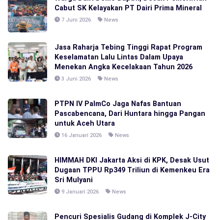
Cabut SK Kelayakan PT Dairi Prima Mineral
7 Juni 2026
News
Jasa Raharja Tebing Tinggi Rapat Program
Keselamatan Lalu Lintas Dalam Upaya
Menekan Angka Kecelakaan Tahun 2026
3 Juni 2026
News
PTPN IV PalmCo Jaga Nafas Bantuan
Pascabencana, Dari Huntara hingga Pangan
untuk Aceh Utara
16 Januari 2026
News
HIMMAH DKI Jakarta Aksi di KPK, Desak Usut
Dugaan TPPU Rp349 Triliun di Kemenkeu Era
Sri Mulyani
9 Januari 2026
News
Pencuri Spesialis Gudang di Komplek J-City