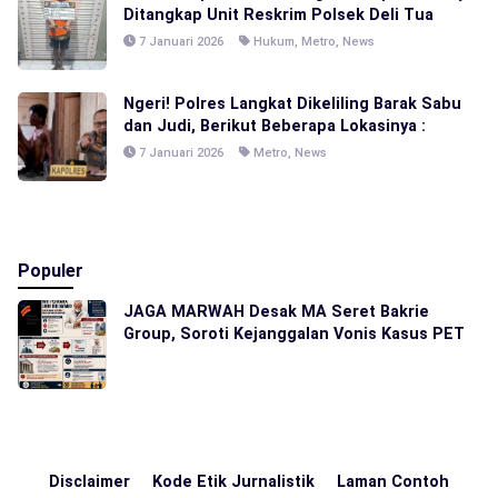
Ditangkap Unit Reskrim Polsek Deli Tua
7 Januari 2026
Hukum
,
Metro
,
News
Ngeri! Polres Langkat Dikeliling Barak Sabu
dan Judi, Berikut Beberapa Lokasinya :
7 Januari 2026
Metro
,
News
Populer
JAGA MARWAH Desak MA Seret Bakrie
Group, Soroti Kejanggalan Vonis Kasus PET
Disclaimer
Kode Etik Jurnalistik
Laman Contoh