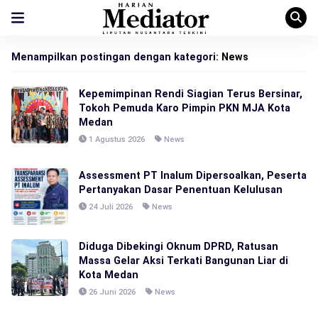
Menampilkan postingan dengan kategori:
News
Kepemimpinan Rendi Siagian Terus Bersinar,
Tokoh Pemuda Karo Pimpin PKN MJA Kota
Medan
1 Agustus 2026
News
Assessment PT Inalum Dipersoalkan, Peserta
Pertanyakan Dasar Penentuan Kelulusan
24 Juli 2026
News
Diduga Dibekingi Oknum DPRD, Ratusan
Massa Gelar Aksi Terkati Bangunan Liar di
Kota Medan
26 Juni 2026
News