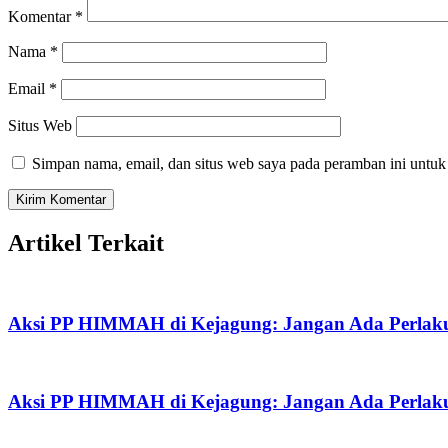
Komentar
*
Nama
*
Email
*
Situs Web
Simpan nama, email, dan situs web saya pada peramban ini untuk
Artikel Terkait
Aksi PP HIMMAH di Kejagung: Jangan Ada Perlaku
Aksi PP HIMMAH di Kejagung: Jangan Ada Perlaku