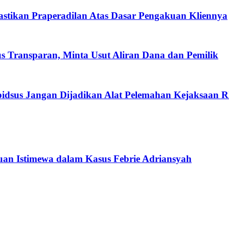
Pastikan Praperadilan Atas Dasar Pengakuan Kliennya
Transparan, Minta Usut Aliran Dana dan Pemilik
sus Jangan Dijadikan Alat Pelemahan Kejaksaan R
an Istimewa dalam Kasus Febrie Adriansyah