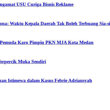
ngamat USU Curiga Bisnis Reklame
ona: Waktu Kepala Daerah Tak Boleh Terbuang Sia-s
oh Pemuda Karo Pimpin PKN MJA Kota Medan
erpercik Muka Sendiri
an Istimewa dalam Kasus Febrie Adriansyah