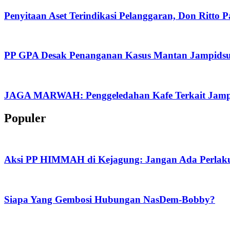
Penyitaan Aset Terindikasi Pelanggaran, Don Ritto 
PP GPA Desak Penanganan Kasus Mantan Jampidsus 
JAGA MARWAH: Penggeledahan Kafe Terkait Jampid
Populer
Aksi PP HIMMAH di Kejagung: Jangan Ada Perlaku
Siapa Yang Gembosi Hubungan NasDem-Bobby?