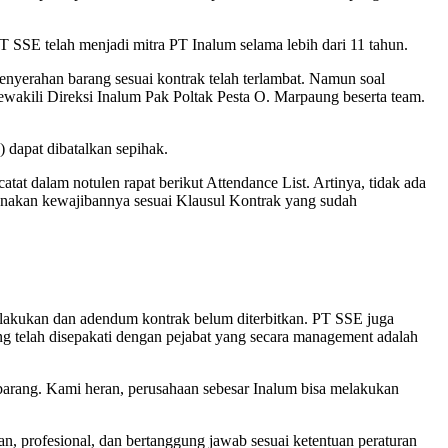
 SSE telah menjadi mitra PT Inalum selama lebih dari 11 tahun.
nyerahan barang sesuai kontrak telah terlambat. Namun soal
wakili Direksi Inalum Pak Poltak Pesta O. Marpaung beserta team.
 dapat dibatalkan sepihak.
tat dalam notulen rapat berikut Attendance List. Artinya, tidak ada
anakan kewajibannya sesuai Klausul Kontrak yang sudah
dilakukan dan adendum kontrak belum diterbitkan. PT SSE juga
ng telah disepakati dengan pejabat yang secara management adalah
n barang. Kami heran, perusahaan sebesar Inalum bisa melakukan
, profesional, dan bertanggung jawab sesuai ketentuan peraturan