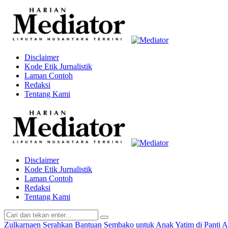
Disclaimer
Kode Etik Jurnalistik
Laman Contoh
Redaksi
Tentang Kami
Disclaimer
Kode Etik Jurnalistik
Laman Contoh
Redaksi
Tentang Kami
Zulkarnaen Serahkan Bantuan Sembako untuk Anak Yatim di Panti 