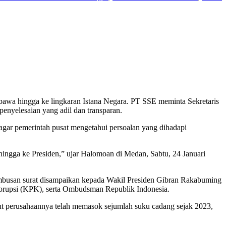
awa hingga ke lingkaran Istana Negara. PT SSE meminta Sekretaris
nyelesaian yang adil dan transparan.
gar pemerintah pusat mengetahui persoalan yang dihadapi
ingga ke Presiden,” ujar Halomoan di Medan, Sabtu, 24 Januari
embusan surat disampaikan kepada Wakil Presiden Gibran Rakabuming
rupsi (KPK), serta Ombudsman Republik Indonesia.
ut perusahaannya telah memasok sejumlah suku cadang sejak 2023,