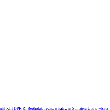
si XIII DPR RI Bertindak Tegas
,
wisatawan Sumatera Utara
,
wisata