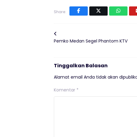
Share:
Pemko Medan Segel Phantom KTV
Tinggalkan Balasan
Alamat email Anda tidak akan dipublika
Komentar
*