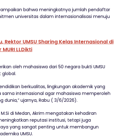
enyampaikan bahwa meningkatnya jumlah pendaftar
mitmen universitas dalam internasionalisasi menuju
 Rektor UMSU Sharing Kelas Internasional di
MURI LLDikti
rikan oleh mahasiswa dari 50 negara bukti UMSU
 global.
ndidikan berkualitas, lingkungan akademik yang
erja sama internasional agar mahasiswa memperoleh
 dunia,” ujarnya, Rabu ( 3/6/2026).
to, M.Si di Medan, Akrim mengatakan kehadiran
ningkatkan reputasi institusi, tetapi juga
budaya yang sangat penting untuk membangun
 akademika UMSU.