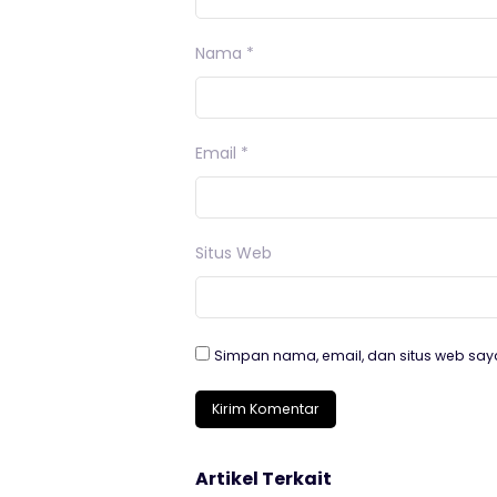
Nama
*
Email
*
Situs Web
Simpan nama, email, dan situs web say
Artikel Terkait