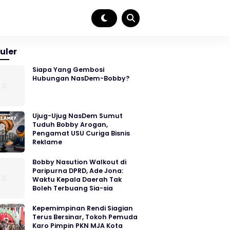
uler
Siapa Yang Gembosi
Hubungan NasDem-Bobby?
Ujug-Ujug NasDem Sumut
Tuduh Bobby Arogan,
Pengamat USU Curiga Bisnis
Reklame
Bobby Nasution Walkout di
Paripurna DPRD, Ade Jona:
Waktu Kepala Daerah Tak
Boleh Terbuang Sia-sia
Kepemimpinan Rendi Siagian
Terus Bersinar, Tokoh Pemuda
Karo Pimpin PKN MJA Kota