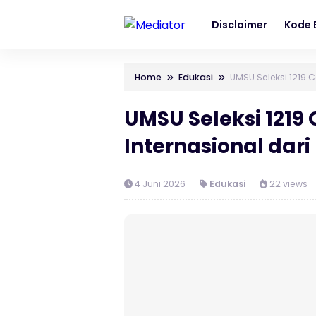
Disclaimer
Kode E
Home
Edukasi
UMSU Seleksi 1219 
UMSU Seleksi 1219
Internasional dar
4 Juni 2026
Edukasi
22 views