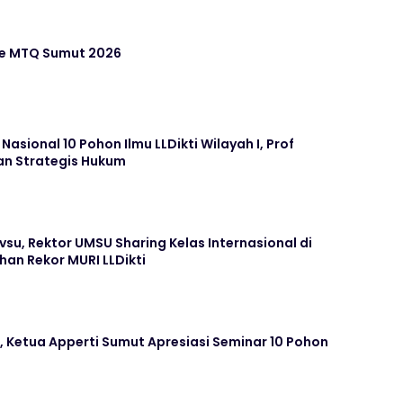
ke MTQ Sumut 2026
sional 10 Pohon Ilmu LLDikti Wilayah I, Prof
an Strategis Hukum
u, Rektor UMSU Sharing Kelas Internasional di
an Rekor MURI LLDikti
 Ketua Apperti Sumut Apresiasi Seminar 10 Pohon