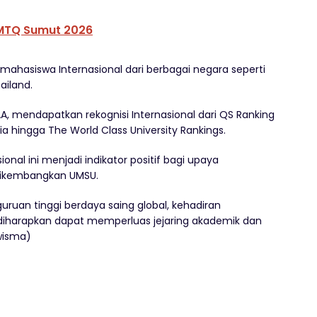
 MTQ Sumut 2026
ahasiswa Internasional dari berbagai negara seperti
ailand.
BAA, mendapatkan rekognisi Internasional dari QS Ranking
a hingga The World Class University Rankings.
onal ini menjadi indikator positif bagi upaya
 dikembangkan UMSU.
uruan tinggi berdaya saing global, kehadiran
diharapkan dapat memperluas jejaring akademik dan
swisma)