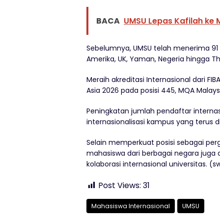
BACA
UMSU Lepas Kafilah ke
Sebelumnya, UMSU telah menerima 91 m
Amerika, UK, Yaman, Negeria hingga Th
Meraih akreditasi Internasional dari FI
Asia 2026 pada posisi 445, MQA Malaysi
Peningkatan jumlah pendaftar internasi
internasionalisasi kampus yang terus
Selain memperkuat posisi sebagai perg
mahasiswa dari berbagai negara juga 
kolaborasi internasional universitas. (
Post Views:
31
Mahasiswa Internasional
UMSU