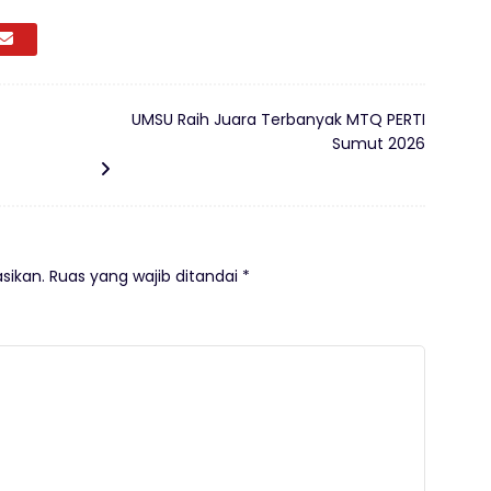
UMSU Raih Juara Terbanyak MTQ PERTI
Sumut 2026
sikan.
Ruas yang wajib ditandai
*