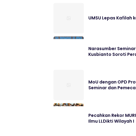
UMSU Lepas Kafilah 
Narasumber Seminar Na
Kusbianto Soroti Per
MoU dengan OPD Provs
Seminar dan Pemecah
Pecahkan Rekor MURI,
Ilmu LLDikti Wilayah I