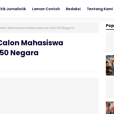
tik Jurnalistik
Laman Contoh
Redaksi
Tentang Kami
Pop
Calon Mahasiswa Internasional dari 50 Negara
 Calon Mahasiswa
i 50 Negara