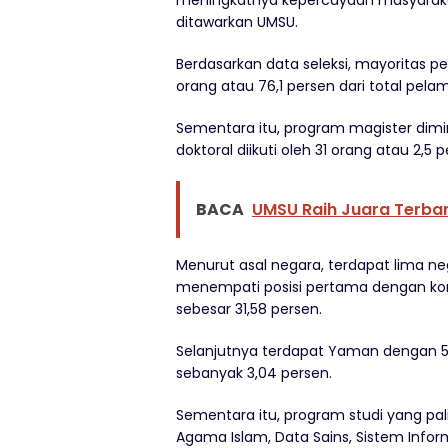
meningkatnya kepercayaan masyarakat 
ditawarkan UMSU.
Berdasarkan data seleksi, mayoritas 
orang atau 76,1 persen dari total pelam
Sementara itu, program magister dimin
doktoral diikuti oleh 31 orang atau 2,5
BACA
UMSU Raih Juara Terba
Menurut asal negara, terdapat lima ne
menempati posisi pertama dengan kontr
sebesar 31,58 persen.
Selanjutnya terdapat Yaman dengan 5,9
sebanyak 3,04 persen.
Sementara itu, program studi yang pali
Agama Islam, Data Sains, Sistem Info