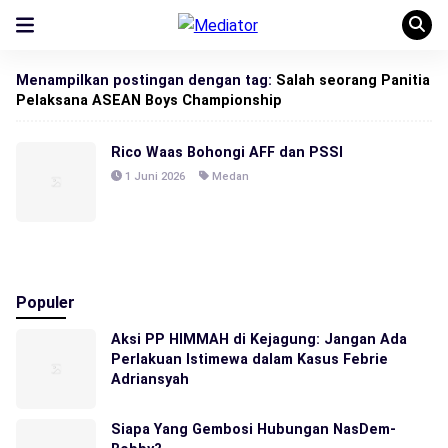
Menampilkan postingan dengan tag:
Salah seorang Panitia
Pelaksana ASEAN Boys Championship
Rico Waas Bohongi AFF dan PSSI
1 Juni 2026
Medan
Populer
Aksi PP HIMMAH di Kejagung: Jangan Ada
Perlakuan Istimewa dalam Kasus Febrie
Adriansyah
Siapa Yang Gembosi Hubungan NasDem-