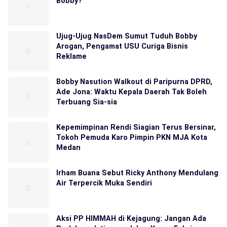
Bobby?
Ujug-Ujug NasDem Sumut Tuduh Bobby
Arogan, Pengamat USU Curiga Bisnis
Reklame
Bobby Nasution Walkout di Paripurna DPRD,
Ade Jona: Waktu Kepala Daerah Tak Boleh
Terbuang Sia-sia
Kepemimpinan Rendi Siagian Terus Bersinar,
Tokoh Pemuda Karo Pimpin PKN MJA Kota
Medan
Irham Buana Sebut Ricky Anthony Mendulang
Air Terpercik Muka Sendiri
Aksi PP HIMMAH di Kejagung: Jangan Ada