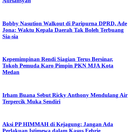
Adriansyah
Bobby Nasution Walkout di Paripurna DPRD, Ade
Jona: Waktu Kepala Daerah Tak Boleh Terbuang
Sia-sia
Kepemimpinan Rendi Siagian Terus Bersinar,
Tokoh Pemuda Karo Pimpin PKN MJA Kota
Medan
Irham Buana Sebut Ricky Anthony Mendulang Air
Terpercik Muka Sendiri
Aksi PP HIMMAH di Kejagung: Jangan Ada
Perlakuan Istimewa dalam Kasus Febrie