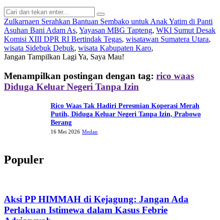
Zulkarnaen Serahkan Bantuan Sembako untuk Anak Yatim di Panti
Asuhan Bani Adam As
,
Yayasan MBG Tapteng
,
WKI Sumut Desak
Komisi XIII DPR RI Bertindak Tegas
,
wisatawan Sumatera Utara
,
wisata Sidebuk Debuk
,
wisata Kabupaten Karo
,
Jangan Tampilkan Lagi
Ya, Saya Mau!
Menampilkan postingan dengan tag:
rico waas
Diduga Keluar Negeri Tanpa Izin
Rico Waas Tak Hadiri Peresmian Koperasi Merah
Putih, Diduga Keluar Negeri Tanpa Izin, Prabowo
Berang
16 Mei 2026
Medan
Populer
Aksi PP HIMMAH di Kejagung: Jangan Ada
Perlakuan Istimewa dalam Kasus Febrie