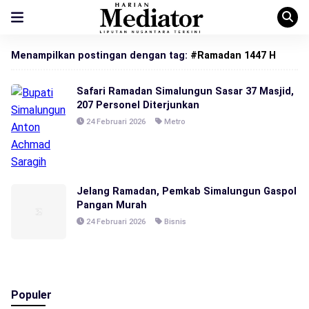
Menampilkan postingan dengan tag:
#Ramadan 1447 H
Safari Ramadan Simalungun Sasar 37 Masjid,
207 Personel Diterjunkan
24 Februari 2026
Metro
Jelang Ramadan, Pemkab Simalungun Gaspol
Pangan Murah
24 Februari 2026
Bisnis
Populer