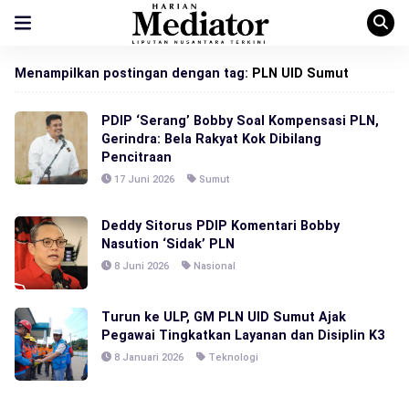
Menampilkan postingan dengan tag:
PLN UID Sumut
PDIP ‘Serang’ Bobby Soal Kompensasi PLN,
Gerindra: Bela Rakyat Kok Dibilang
Pencitraan
17 Juni 2026
Sumut
Deddy Sitorus PDIP Komentari Bobby
Nasution ‘Sidak’ PLN
8 Juni 2026
Nasional
Turun ke ULP, GM PLN UID Sumut Ajak
Pegawai Tingkatkan Layanan dan Disiplin K3
8 Januari 2026
Teknologi