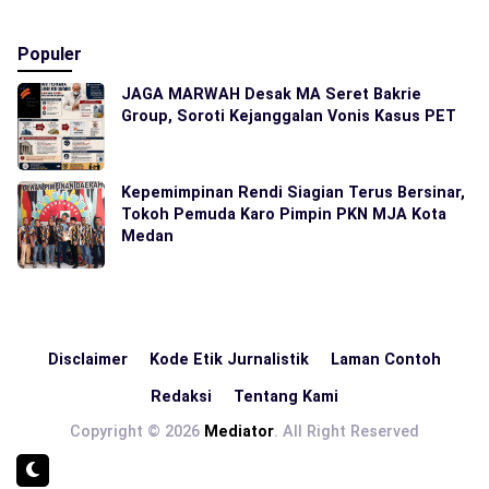
Populer
JAGA MARWAH Desak MA Seret Bakrie
Group, Soroti Kejanggalan Vonis Kasus PET
Kepemimpinan Rendi Siagian Terus Bersinar,
Tokoh Pemuda Karo Pimpin PKN MJA Kota
Medan
Disclaimer
Kode Etik Jurnalistik
Laman Contoh
Redaksi
Tentang Kami
Copyright © 2026
Mediator
. All Right Reserved