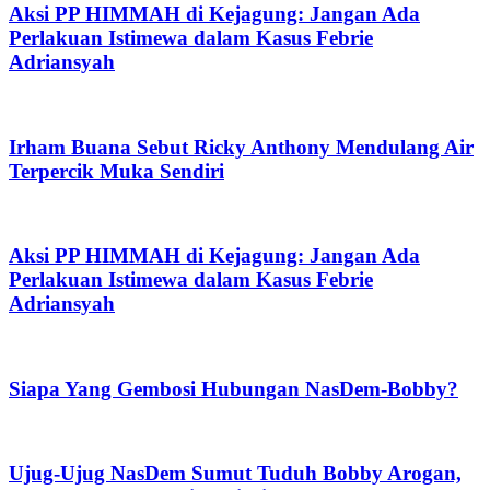
Aksi PP HIMMAH di Kejagung: Jangan Ada
Perlakuan Istimewa dalam Kasus Febrie
Adriansyah
Irham Buana Sebut Ricky Anthony Mendulang Air
Terpercik Muka Sendiri
Aksi PP HIMMAH di Kejagung: Jangan Ada
Perlakuan Istimewa dalam Kasus Febrie
Adriansyah
Siapa Yang Gembosi Hubungan NasDem-Bobby?
Ujug-Ujug NasDem Sumut Tuduh Bobby Arogan,