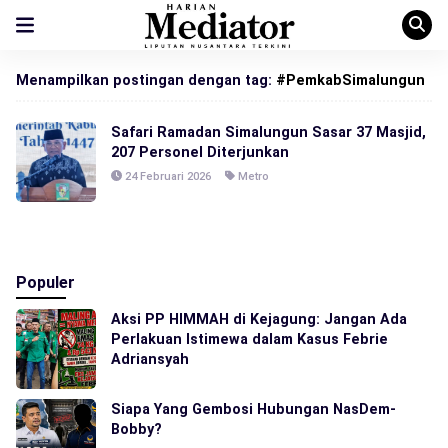
Menampilkan postingan dengan tag:
#PemkabSimalungun
Safari Ramadan Simalungun Sasar 37 Masjid,
207 Personel Diterjunkan
24 Februari 2026
Metro
Populer
Aksi PP HIMMAH di Kejagung: Jangan Ada
Perlakuan Istimewa dalam Kasus Febrie
Adriansyah
Siapa Yang Gembosi Hubungan NasDem-
Bobby?