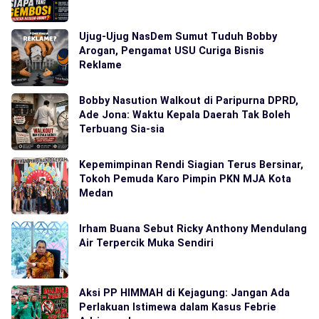
Ujug-Ujug NasDem Sumut Tuduh Bobby
Arogan, Pengamat USU Curiga Bisnis
Reklame
Bobby Nasution Walkout di Paripurna DPRD,
Ade Jona: Waktu Kepala Daerah Tak Boleh
Terbuang Sia-sia
Kepemimpinan Rendi Siagian Terus Bersinar,
Tokoh Pemuda Karo Pimpin PKN MJA Kota
Medan
Irham Buana Sebut Ricky Anthony Mendulang
Air Terpercik Muka Sendiri
Aksi PP HIMMAH di Kejagung: Jangan Ada
Perlakuan Istimewa dalam Kasus Febrie