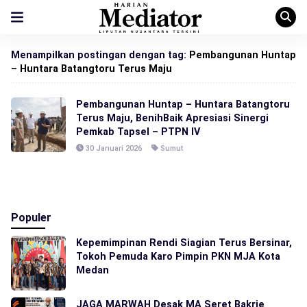
Menampilkan postingan dengan tag:
Pembangunan Huntap
– Huntara Batangtoru Terus Maju
Pembangunan Huntap – Huntara Batangtoru
Terus Maju, BenihBaik Apresiasi Sinergi
Pemkab Tapsel – PTPN IV
30 Januari 2026
Sumut
Populer
Kepemimpinan Rendi Siagian Terus Bersinar,
Tokoh Pemuda Karo Pimpin PKN MJA Kota
Medan
JAGA MARWAH Desak MA Seret Bakrie