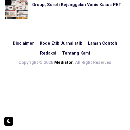
Group, Soroti Kejanggalan Vonis Kasus PET
Disclaimer
Kode Etik Jurnalistik
Laman Contoh
Redaksi
Tentang Kami
Copyright © 2026
Mediator
. All Right Reserved