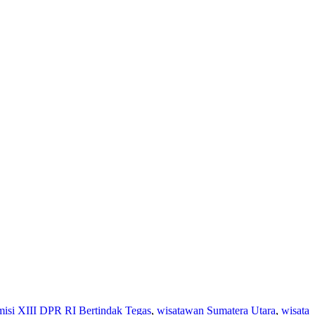
si XIII DPR RI Bertindak Tegas
,
wisatawan Sumatera Utara
,
wisata