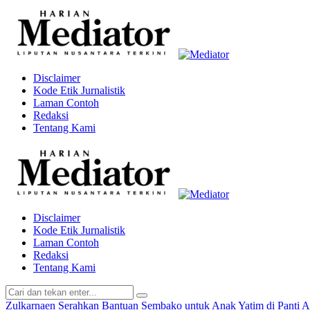
Disclaimer
Kode Etik Jurnalistik
Laman Contoh
Redaksi
Tentang Kami
Disclaimer
Kode Etik Jurnalistik
Laman Contoh
Redaksi
Tentang Kami
Zulkarnaen Serahkan Bantuan Sembako untuk Anak Yatim di Panti 