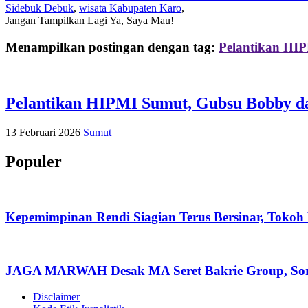
Sidebuk Debuk
,
wisata Kabupaten Karo
,
Jangan Tampilkan Lagi
Ya, Saya Mau!
Menampilkan postingan dengan tag:
Pelantikan HI
Pelantikan HIPMI Sumut, Gubsu Bobby d
13 Februari 2026
Sumut
Populer
Kepemimpinan Rendi Siagian Terus Bersinar, Tok
JAGA MARWAH Desak MA Seret Bakrie Group, Soro
Disclaimer