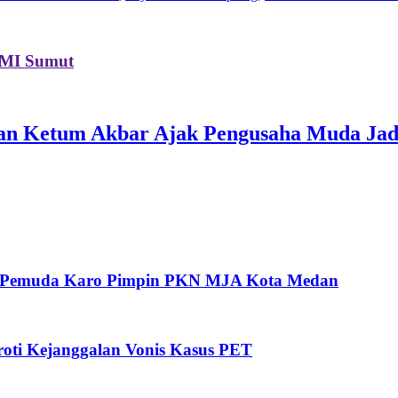
PMI Sumut
an Ketum Akbar Ajak Pengusaha Muda Jad
oh Pemuda Karo Pimpin PKN MJA Kota Medan
ti Kejanggalan Vonis Kasus PET