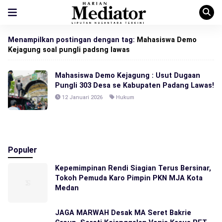
Menampilkan postingan dengan tag:
Mahasiswa Demo
Kejagung soal pungli padsng lawas
Mahasiswa Demo Kejagung : Usut Dugaan
Pungli 303 Desa se Kabupaten Padang Lawas!
12 Januari 2026
Hukum
Populer
Kepemimpinan Rendi Siagian Terus Bersinar,
Tokoh Pemuda Karo Pimpin PKN MJA Kota
Medan
JAGA MARWAH Desak MA Seret Bakrie