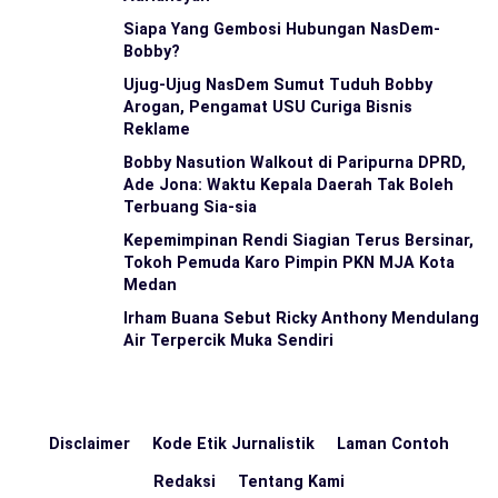
Siapa Yang Gembosi Hubungan NasDem-
Bobby?
Ujug-Ujug NasDem Sumut Tuduh Bobby
Arogan, Pengamat USU Curiga Bisnis
Reklame
Bobby Nasution Walkout di Paripurna DPRD,
Ade Jona: Waktu Kepala Daerah Tak Boleh
Terbuang Sia-sia
Kepemimpinan Rendi Siagian Terus Bersinar,
Tokoh Pemuda Karo Pimpin PKN MJA Kota
Medan
Irham Buana Sebut Ricky Anthony Mendulang
Air Terpercik Muka Sendiri
Disclaimer
Kode Etik Jurnalistik
Laman Contoh
Redaksi
Tentang Kami