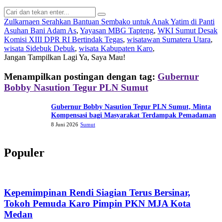
Zulkarnaen Serahkan Bantuan Sembako untuk Anak Yatim di Panti
Asuhan Bani Adam As
,
Yayasan MBG Tapteng
,
WKI Sumut Desak
Komisi XIII DPR RI Bertindak Tegas
,
wisatawan Sumatera Utara
,
wisata Sidebuk Debuk
,
wisata Kabupaten Karo
,
Jangan Tampilkan Lagi
Ya, Saya Mau!
Menampilkan postingan dengan tag:
Gubernur
Bobby Nasution Tegur PLN Sumut
Gubernur Bobby Nasution Tegur PLN Sumut, Minta
Kompensasi bagi Masyarakat Terdampak Pemadaman
8 Juni 2026
Sumut
Populer
Kepemimpinan Rendi Siagian Terus Bersinar,
Tokoh Pemuda Karo Pimpin PKN MJA Kota
Medan