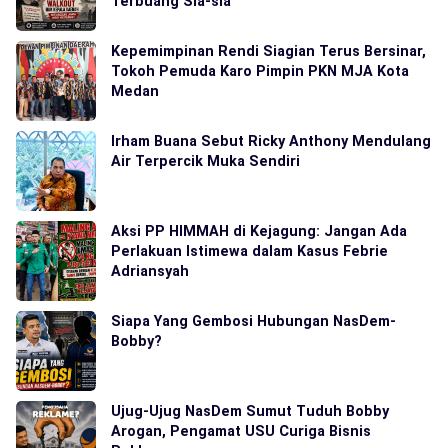
Terbuang Sia-sia
Kepemimpinan Rendi Siagian Terus Bersinar,
Tokoh Pemuda Karo Pimpin PKN MJA Kota
Medan
Irham Buana Sebut Ricky Anthony Mendulang
Air Terpercik Muka Sendiri
Aksi PP HIMMAH di Kejagung: Jangan Ada
Perlakuan Istimewa dalam Kasus Febrie
Adriansyah
Siapa Yang Gembosi Hubungan NasDem-
Bobby?
Ujug-Ujug NasDem Sumut Tuduh Bobby
Arogan, Pengamat USU Curiga Bisnis