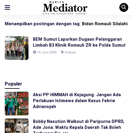
Menampilkan postingan dengan tag:
Bidan Romauli Silalahi
BEM Sumut Laporkan Dugaan Pelanggaran
Limbah B3 Klinik Romauli ZR ke Polda Sumut
15 Juni 2026
Hukum
Populer
Aksi PP HIMMAH di Kejagung: Jangan Ada
Perlakuan Istimewa dalam Kasus Febrie
Adriansyah
Bobby Nasution Walkout di Paripurna DPRD,
Ade Jona: Waktu Kepala Daerah Tak Boleh