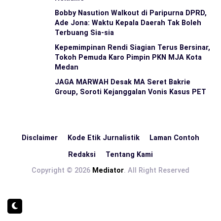
Bobby Nasution Walkout di Paripurna DPRD,
Ade Jona: Waktu Kepala Daerah Tak Boleh
Terbuang Sia-sia
Kepemimpinan Rendi Siagian Terus Bersinar,
Tokoh Pemuda Karo Pimpin PKN MJA Kota
Medan
JAGA MARWAH Desak MA Seret Bakrie
Group, Soroti Kejanggalan Vonis Kasus PET
Disclaimer
Kode Etik Jurnalistik
Laman Contoh
Redaksi
Tentang Kami
Copyright © 2026
Mediator
. All Right Reserved