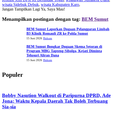
wisata Sidebuk Debuk
,
wisata Kabupaten Karo
,
Jangan Tampilkan Lagi
Ya, Saya Mau!
Menampilkan postingan dengan tag:
BEM Sumut
BEM Sumut Laporkan Dugaan Pelanggaran Limbah
B3 Klinik Romauli ZR ke Polda Sumut
15 Juni 2026
Hukum
BEM Sumut Bongkar Dugaan Skema Setoran di
Program MBG Tapteng-Sibolga, Kejati Diminta
Telusuri Aliran Dana
15 Juni 2026
Hukum
Populer
Bobby Nasution Walkout di Paripurna DPRD, Ade
Jona: Waktu Kepala Daerah Tak Boleh Terbuang
Sia-sia