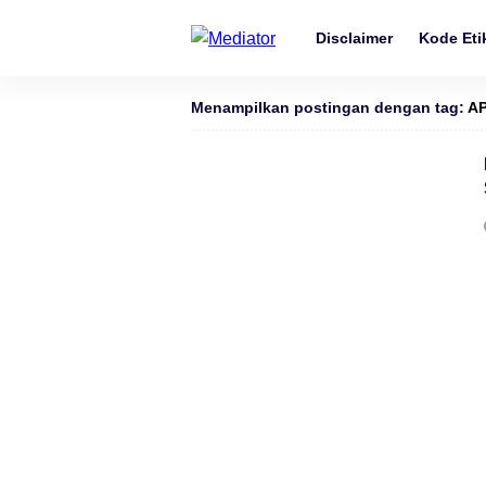
Disclaimer
Kode Etik
Menampilkan postingan dengan tag:
AP