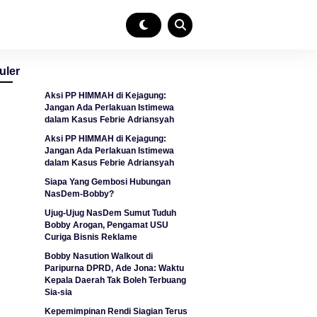
uler
Aksi PP HIMMAH di Kejagung:
Jangan Ada Perlakuan Istimewa
dalam Kasus Febrie Adriansyah
Aksi PP HIMMAH di Kejagung:
Jangan Ada Perlakuan Istimewa
dalam Kasus Febrie Adriansyah
Siapa Yang Gembosi Hubungan
NasDem-Bobby?
Ujug-Ujug NasDem Sumut Tuduh
Bobby Arogan, Pengamat USU
Curiga Bisnis Reklame
Bobby Nasution Walkout di
Paripurna DPRD, Ade Jona: Waktu
Kepala Daerah Tak Boleh Terbuang
Sia-sia
Kepemimpinan Rendi Siagian Terus