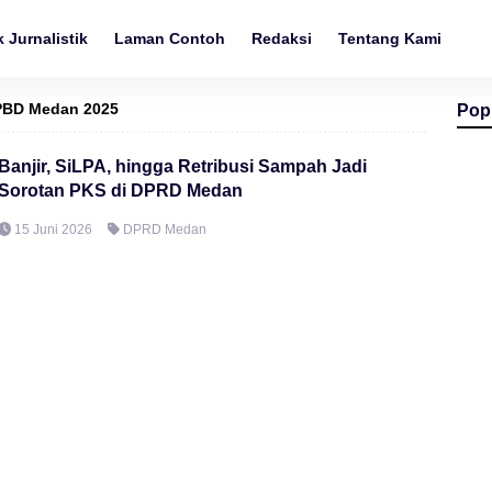
 Jurnalistik
Laman Contoh
Redaksi
Tentang Kami
BD Medan 2025
Pop
Banjir, SiLPA, hingga Retribusi Sampah Jadi
Sorotan PKS di DPRD Medan
15 Juni 2026
DPRD Medan