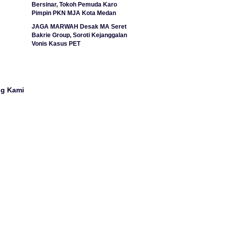
Bersinar, Tokoh Pemuda Karo
Pimpin PKN MJA Kota Medan
JAGA MARWAH Desak MA Seret
Bakrie Group, Soroti Kejanggalan
Vonis Kasus PET
ng Kami