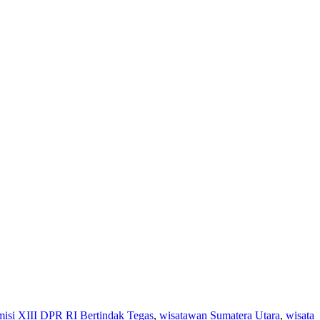
si XIII DPR RI Bertindak Tegas
,
wisatawan Sumatera Utara
,
wisata