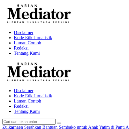
Disclaimer
Kode Etik Jurnalistik
Laman Contoh
Redaksi
Tentang Kami
Disclaimer
Kode Etik Jurnalistik
Laman Contoh
Redaksi
Tentang Kami
Zulkarnaen Serahkan Bantuan Sembako untuk Anak Yatim di Panti 