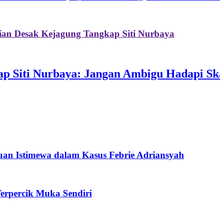
ian Desak Kejagung Tangkap Siti Nurbaya
ap Siti Nurbaya: Jangan Ambigu Hadapi Sk
an Istimewa dalam Kasus Febrie Adriansyah
erpercik Muka Sendiri