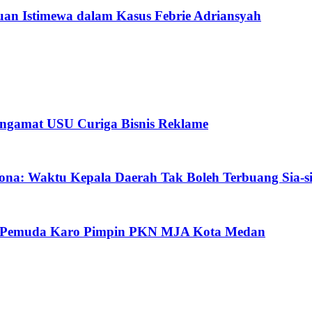
an Istimewa dalam Kasus Febrie Adriansyah
ngamat USU Curiga Bisnis Reklame
ona: Waktu Kepala Daerah Tak Boleh Terbuang Sia-s
oh Pemuda Karo Pimpin PKN MJA Kota Medan