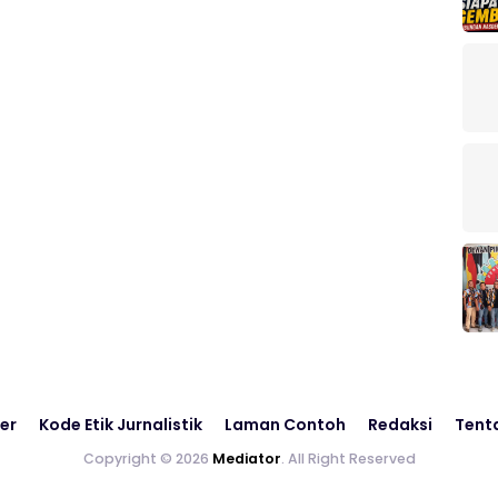
er
Kode Etik Jurnalistik
Laman Contoh
Redaksi
Tent
Copyright © 2026
Mediator
. All Right Reserved