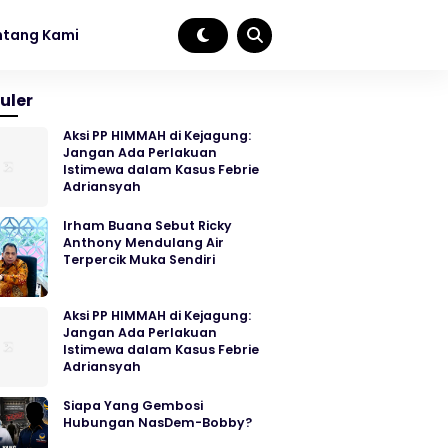
ntang Kami
uler
Aksi PP HIMMAH di Kejagung:
Jangan Ada Perlakuan
Istimewa dalam Kasus Febrie
Adriansyah
Irham Buana Sebut Ricky
Anthony Mendulang Air
Terpercik Muka Sendiri
Aksi PP HIMMAH di Kejagung:
Jangan Ada Perlakuan
Istimewa dalam Kasus Febrie
Adriansyah
Siapa Yang Gembosi
Hubungan NasDem-Bobby?