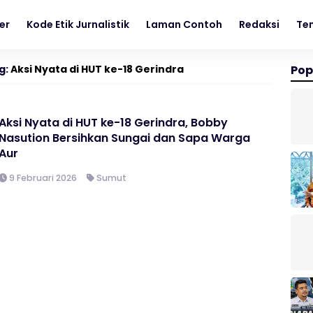
er
Kode Etik Jurnalistik
Laman Contoh
Redaksi
Te
g:
Aksi Nyata di HUT ke-18 Gerindra
Pop
Aksi Nyata di HUT ke-18 Gerindra, Bobby
Nasution Bersihkan Sungai dan Sapa Warga
Aur
9 Februari 2026
Sumut