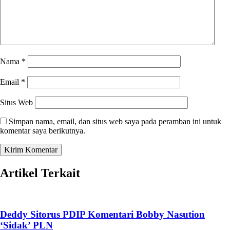
Nama
*
Email
*
Situs Web
Simpan nama, email, dan situs web saya pada peramban ini untuk
komentar saya berikutnya.
Artikel Terkait
Deddy Sitorus PDIP Komentari Bobby Nasution
‘Sidak’ PLN