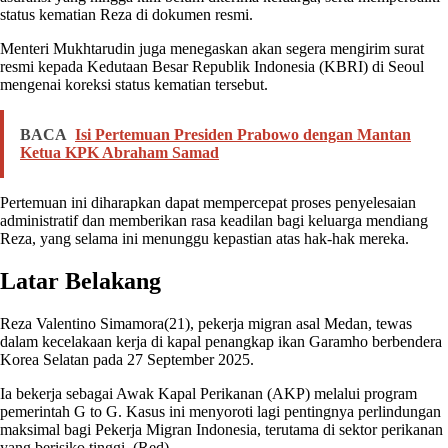
status kematian Reza di dokumen resmi.
Menteri Mukhtarudin juga menegaskan akan segera mengirim surat
resmi kepada Kedutaan Besar Republik Indonesia (KBRI) di Seoul
mengenai koreksi status kematian tersebut.
BACA
Isi Pertemuan Presiden Prabowo dengan Mantan
Ketua KPK Abraham Samad
Pertemuan ini diharapkan dapat mempercepat proses penyelesaian
administratif dan memberikan rasa keadilan bagi keluarga mendiang
Reza, yang selama ini menunggu kepastian atas hak-hak mereka.
Latar Belakang
Reza Valentino Simamora(21), pekerja migran asal Medan, tewas
dalam kecelakaan kerja di kapal penangkap ikan Garamho berbendera
Korea Selatan pada 27 September 2025.
Ia bekerja sebagai Awak Kapal Perikanan (AKP) melalui program
pemerintah G to G. Kasus ini menyoroti lagi pentingnya perlindungan
maksimal bagi Pekerja Migran Indonesia, terutama di sektor perikanan
yang berisiko tinggi. (Red)