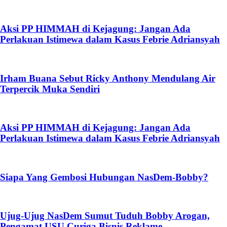
Aksi PP HIMMAH di Kejagung: Jangan Ada
Perlakuan Istimewa dalam Kasus Febrie Adriansyah
Irham Buana Sebut Ricky Anthony Mendulang Air
Terpercik Muka Sendiri
Aksi PP HIMMAH di Kejagung: Jangan Ada
Perlakuan Istimewa dalam Kasus Febrie Adriansyah
Siapa Yang Gembosi Hubungan NasDem-Bobby?
Ujug-Ujug NasDem Sumut Tuduh Bobby Arogan,
Pengamat USU Curiga Bisnis Reklame