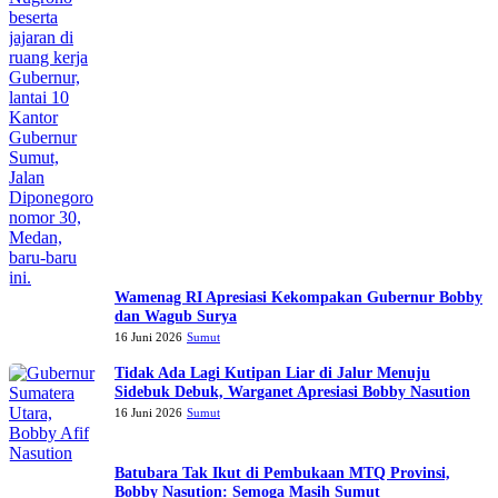
Wamenag RI Apresiasi Kekompakan Gubernur Bobby
dan Wagub Surya
16 Juni 2026
Sumut
Tidak Ada Lagi Kutipan Liar di Jalur Menuju
Sidebuk Debuk, Warganet Apresiasi Bobby Nasution
16 Juni 2026
Sumut
Batubara Tak Ikut di Pembukaan MTQ Provinsi,
Bobby Nasution: Semoga Masih Sumut