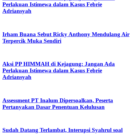
Perlakuan Istimewa dalam Kasus Febrie
Adriansyah
Irham Buana Sebut Ricky Anthony Mendulang Air
Terpercik Muka Sendiri
Aksi PP HIMMAH di Kejagung: Jangan Ada
Perlakuan Istimewa dalam Kasus Febrie
Adriansyah
Assessment PT Inalum Dipersoalkan, Peserta
Pertanyakan Dasar Penentuan Kelulusan
Sudah Datang Terlambat, Interupsi Syahrul soal