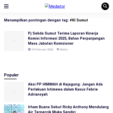
Menampilkan postingan dengan tag:
#KI Sumut
Pj Sekda Sumut Terima Laporan Kinerja
Komisi Informasi 2025, Bahas Perpanjangan
Masa Jabatan Komisioner
24 Februari 2026
Metro
Populer
Aksi PP HIMMAH di Kejagung: Jangan Ada
Perlakuan Istimewa dalam Kasus Febrie
Adriansyah
Irham Buana Sebut Ricky Anthony Mendulang
Air Terpercik Muka Sendiri