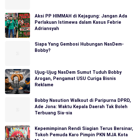
Aksi PP HIMMAH di Kejagung: Jangan Ada
Perlakuan Istimewa dalam Kasus Febrie
Adriansyah
Siapa Yang Gembosi Hubungan NasDem-
Bobby?
Ujug-Ujug NasDem Sumut Tuduh Bobby
Arogan, Pengamat USU Curiga Bisnis
Reklame
Bobby Nasution Walkout di Paripurna DPRD,
Ade Jona: Waktu Kepala Daerah Tak Boleh
Terbuang Sia-sia
Kepemimpinan Rendi Siagian Terus Bersinar,
Tokoh Pemuda Karo Pimpin PKN MJA Kota