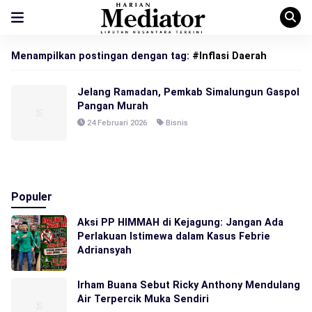
Menampilkan postingan dengan tag:
#Inflasi Daerah
Jelang Ramadan, Pemkab Simalungun Gaspol
Pangan Murah
24 Februari 2026
Bisnis
Populer
Aksi PP HIMMAH di Kejagung: Jangan Ada
Perlakuan Istimewa dalam Kasus Febrie
Adriansyah
Irham Buana Sebut Ricky Anthony Mendulang
Air Terpercik Muka Sendiri