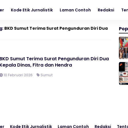
er
Kode Etik Jurnalistik
Laman Contoh
Redaksi
Te
g:
BKD Sumut Terima Surat Pengunduran Diri Dua
Pop
BKD Sumut Terima Surat Pengunduran Diri Dua
Kepala Dinas, Fitra dan Hendra
10 Februari 2026
Sumut
er
Kode Etik Jurnalistik
Laman Contoh
Redaksi
Tent