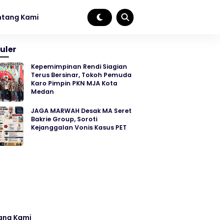
ntang Kami
uler
Kepemimpinan Rendi Siagian
Terus Bersinar, Tokoh Pemuda
Karo Pimpin PKN MJA Kota
Medan
JAGA MARWAH Desak MA Seret
Bakrie Group, Soroti
Kejanggalan Vonis Kasus PET
ang Kami