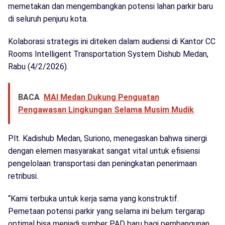
memetakan dan mengembangkan potensi lahan parkir baru
di seluruh penjuru kota.
Kolaborasi strategis ini diteken dalam audiensi di Kantor CC
Rooms Intelligent Transportation System Dishub Medan,
Rabu (4/2/2026).
BACA
MAI Medan Dukung Penguatan
Pengawasan Lingkungan Selama Musim Mudik
Plt. Kadishub Medan, Suriono, menegaskan bahwa sinergi
dengan elemen masyarakat sangat vital untuk efisiensi
pengelolaan transportasi dan peningkatan penerimaan
retribusi.
“Kami terbuka untuk kerja sama yang konstruktif.
Pemetaan potensi parkir yang selama ini belum tergarap
optimal bisa menjadi sumber PAD baru bagi pembangunan