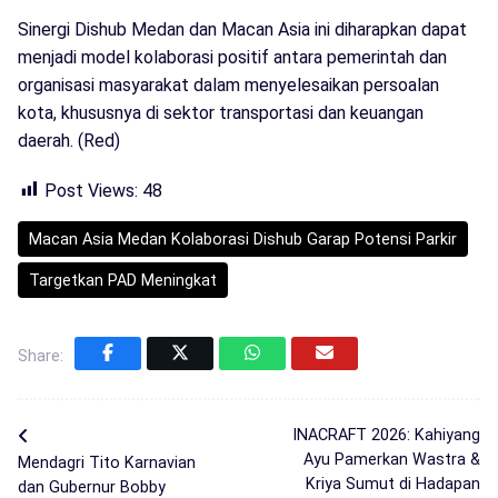
Sinergi Dishub Medan dan Macan Asia ini diharapkan dapat
menjadi model kolaborasi positif antara pemerintah dan
organisasi masyarakat dalam menyelesaikan persoalan
kota, khususnya di sektor transportasi dan keuangan
daerah. (Red)
Post Views:
48
Macan Asia Medan Kolaborasi Dishub Garap Potensi Parkir
Targetkan PAD Meningkat
Share:
INACRAFT 2026: Kahiyang
Ayu Pamerkan Wastra &
Mendagri Tito Karnavian
Kriya Sumut di Hadapan
dan Gubernur Bobby