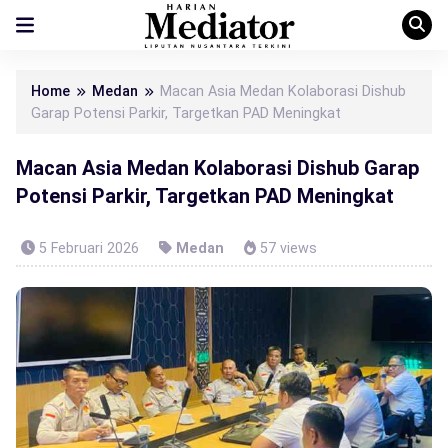
Home
Medan
Macan Asia Medan Kolaborasi Dishub
Garap Potensi Parkir, Targetkan PAD Meningkat
Macan Asia Medan Kolaborasi Dishub Garap
Potensi Parkir, Targetkan PAD Meningkat
5 Februari 2026
Medan
57 views