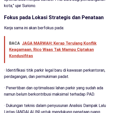
kota,” ujar Suriono.
Fokus pada Lokasi Strategis dan Penataan
Kerja sama ini akan berfokus pada:
BACA
JAGA MARWAH: Kerap Terulang Konflik
Keagamaan, Rico Waas Tak Mampu Ciptakan
Kondusifitas
· Identifikasi titik parkir legal baru di kawasan perkantoran,
perdagangan, dan permukiman padat.
· Penertiban dan optimalisasi lahan parkir yang sudah ada
namun belum berkontribusi maksimal terhadap PAD.
· Dukungan teknis dalam penyusunan Analisis Dampak Lalu
Lintas (ANDALALIN) untuk mendukung penataan ruang.