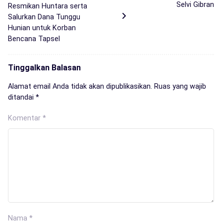
Selvi Gibran
Resmikan Huntara serta
Salurkan Dana Tunggu
Hunian untuk Korban
Bencana Tapsel
Tinggalkan Balasan
Alamat email Anda tidak akan dipublikasikan.
Ruas yang wajib
ditandai
*
Komentar
*
Nama
*